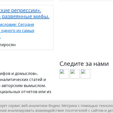
кие репрессии».
а развеянные мифы.
исловие: Сегодня
 одного из самых
…
тиросян
Следите за нами
мифов и домыслов».
аналитических статей и
ся авторским вымыслом.
ициальных отчетов или из
зует сервис веб-аналитики Яндекс Метрика с помощью технолог
 нам анализировать взаимодействие посетителей с сайтом и дел