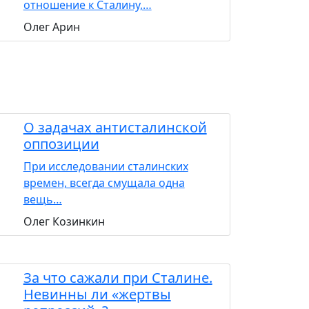
отношение к Сталину,…
Олег Арин
О задачах антисталинской
оппозиции
При исследовании сталинских
времен, всегда смущала одна
вещь…
Олег Козинкин
За что сажали при Сталине.
Невинны ли «жертвы