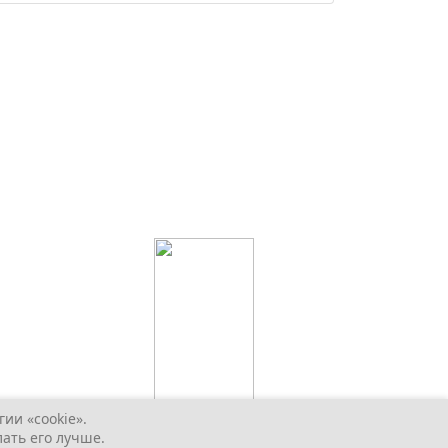
ии «cookie».
ать его лучше.