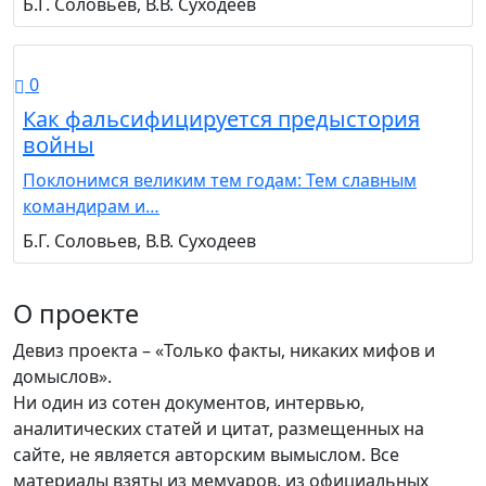
Б.Г. Соловьев, В.В. Суходеев
0
Как фальсифицируется предыстория
войны
Поклонимся великим тем годам: Тем славным
командирам и…
Б.Г. Соловьев, В.В. Суходеев
О проекте
Девиз проекта – «Только факты, никаких мифов и
домыслов».
Ни один из сотен документов, интервью,
аналитических статей и цитат, размещенных на
сайте, не является авторским вымыслом. Все
материалы взяты из мемуаров, из официальных