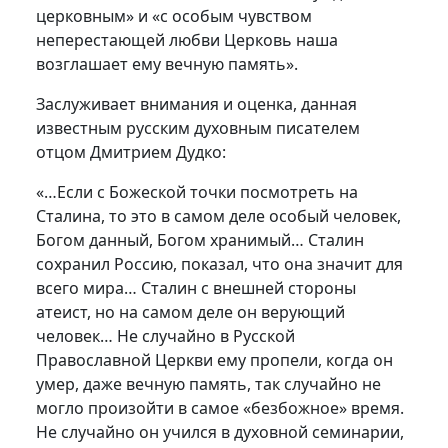
церковным» и «с особым чувством
неперестающей любви Церковь наша
возглашает ему вечную память».
Заслуживает внимания и оценка, данная
известным русским духовным писателем
отцом Дмитрием Дудко:
«…Если с Божеской точки посмотреть на
Сталина, то это в самом деле особый человек,
Богом данный, Богом хранимый… Сталин
сохранил Россию, показал, что она значит для
всего мира… Сталин с внешней стороны
атеист, но на самом деле он верующий
человек… Не случайно в Русской
Православной Церкви ему пропели, когда он
умер, даже вечную память, так случайно не
могло произойти в самое «безбожное» время.
Не случайно он учился в духовной семинарии,