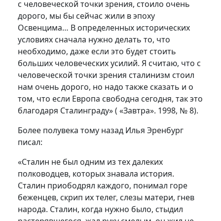
с человеческой точки зрения, стоило очень
дорого, мы бы сейчас жили в эпоху
Освенцима… В определенных исторических
условиях сначала нужно делать то, что
необходимо, даже если это будет стоить
больших человеческих усилий. Я считаю, что с
человеческой точки зрения сталинизм стоил
нам очень дорого, но надо также сказать и о
том, что если Европа свободна сегодня, так это
благодаря Сталинграду» ( «Завтра». 1998, № 8).
Более полувека тому назад Илья Эренбург
писал:
«Сталин не был одним из тех далеких
полководцев, которых знавала история.
Сталин приободрял каждого, понимал горе
беженцев, скрип их телег, слезы матери, гнев
народа. Сталин, когда нужно было, стыдил