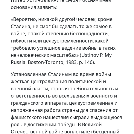
Питер Устинов в книге «Моя Россия» имел
основания заявить:
«Вероятно, никакой другой человек, кроме
Сталина, не смог бы сделать то же самое в
войне, с такой степенью беспощадности,
гибкости или целеустремленности, какой
требовало успешное ведение войны в таких
нечеловеческих масштабах» (Ustinov Р. My
Russia. Boston-Torontо, 1983, р. 146).
Установленная Сталиным во время войны
жесткая централизация политической и
военной власти, строгая требовательность и
ответственность во всех звеньях военного и
гражданского аппарата, целеустремленная и
напряженная работа страны для спасения от
фашистского нашествия сыграли выдающуюся
роль в достижении победы. В Великой
Отечественной войне воплотился бесценный