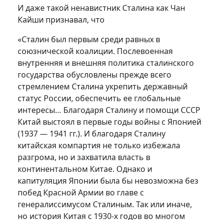
И даже такой ненавистник Сталина как Чан
Кайши признавал, что
«Сталин был первым среди равных в
союзнической коалиции. Послевоенная
внутренняя и внешняя политика сталинского
государства обусловлены прежде всего
стремлением Сталина укрепить державный
статус России, обеспечить ее глобальные
интересы… Благодаря Сталину и помощи СССР
Китай выстоял в первые годы войны с Японией
(1937 — 1941 гг.). И благодаря Сталину
китайская компартия не только избежала
разгрома, но и захватила власть в
континентальном Китае. Однако и
капитуляция Японии была бы невозможна без
побед Красной Армии во главе с
генералиссимусом Сталиным. Так или иначе,
но история Китая с 1930-х годов во многом