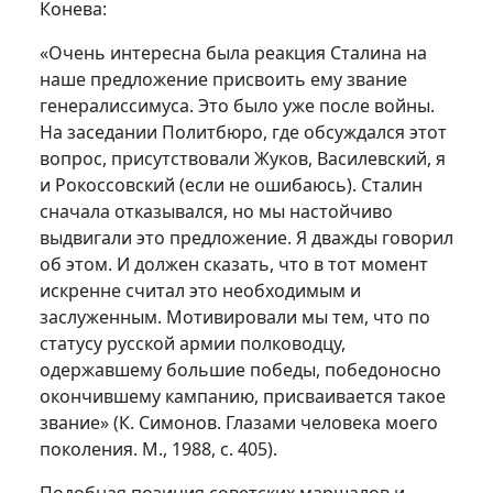
Конева:
«Очень интересна была реакция Сталина на
наше предложение присвоить ему звание
генералиссимуса. Это было уже после войны.
На заседании Политбюро, где обсуждался этот
вопрос, присутствовали Жуков, Василевский, я
и Рокоссовский (если не ошибаюсь). Сталин
сначала отказывался, но мы настойчиво
выдвигали это предложение. Я дважды говорил
об этом. И должен сказать, что в тот момент
искренне считал это необходимым и
заслуженным. Мотивировали мы тем, что по
статусу русской армии полководцу,
одержавшему большие победы, победоносно
окончившему кампанию, присваивается такое
звание» (К. Симонов. Глазами человека моего
поколения. М., 1988, с. 405).