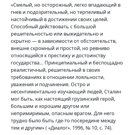
«Смелый, но осторожный, легко впадающий в
гнев и подозрительный, но терпеливый и
настойчивый в достижении своих целей.
Способный действовать с большой
решительностью или выжидательно и
скрытно — в зависимости от обстоятельств,
внешне скромный и простой, но ревниво
относящийся к престижу и достоинству
государства… Принципиальный и беспощадно
реалистичный, решительный в своих
требованиях в отношении лояльности,
уважения и подчинения. Остро и
несентиментально изучающий людей, Сталин
мог быть, как настоящий грузинский герой,
большим и хорошим другом или
непримиримым, опасным врагом. Для него
трудно было быть где-то посередине между
тем и другим» ( «Диалог». 1996, № 10, с. 74).