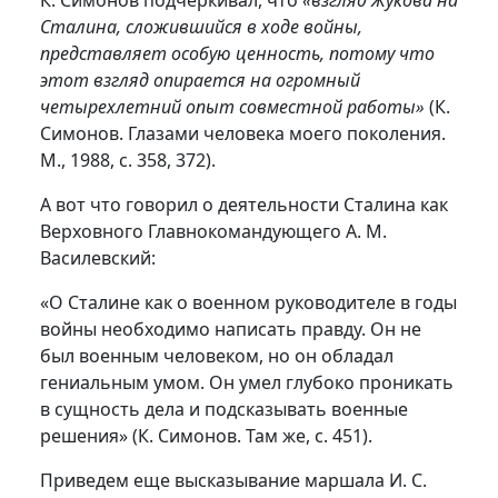
К. Симонов подчеркивал, что
«взгляд Жукова на
Сталина, сложившийся в ходе войны,
представляет особую ценность, потому что
этот взгляд опирается на огромный
четырехлетний опыт совместной работы»
(К.
Симонов. Глазами человека моего поколения.
М., 1988, с. 358, 372).
А вот что говорил о деятельности Сталина как
Верховного Главнокомандующего А. М.
Василевский:
«О Сталине как о военном руководителе в годы
войны необходимо написать правду. Он не
был военным человеком, но он обладал
гениальным умом. Он умел глубоко проникать
в сущность дела и подсказывать военные
решения» (К. Симонов. Там же, с. 451).
Приведем еще высказывание маршала И. С.