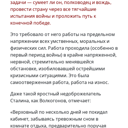
задачи — сумеет ли он, полководец и вождь,
провести страну через все тягчайшие
испытания войны и проложить путь к
конечной победе.
Это требовало от него работы на предельном
напряжении всех умственных, моральных и
физических сил. Работа проходила (особенно в
первый период войны) в крайне напряженной,
нервной, стремительно менявшейся
обстановке, изобиловавшей острейшими
кризисными ситуациями. Это была
самоотверженная работа, работа на износ.
Даже такой яростный недоброжелатель
Сталина, как Волкогонов, отмечает:
«Верховный по несколько дней не покидал
кабинет, забываясь тревожным сном в
комнате отдыха, предварительно поручая