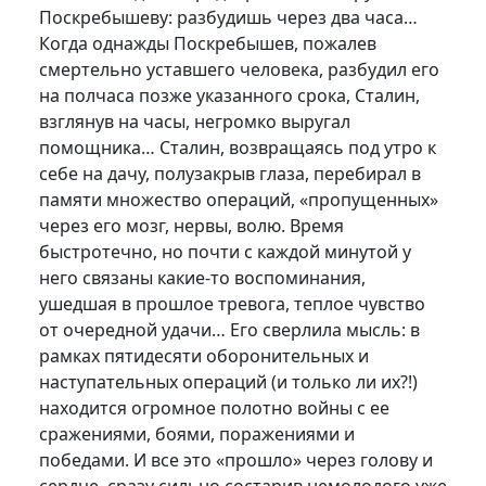
Поскребышеву: разбудишь через два часа…
Когда однажды Поскребышев, пожалев
смертельно уставшего человека, разбудил его
на полчаса позже указанного срока, Сталин,
взглянув на часы, негромко выругал
помощника… Сталин, возвращаясь под утро к
себе на дачу, полузакрыв глаза, перебирал в
памяти множество операций, «пропущенных»
через его мозг, нервы, волю. Время
быстротечно, но почти с каждой минутой у
него связаны какие-то воспоминания,
ушедшая в прошлое тревога, теплое чувство
от очередной удачи… Его сверлила мысль: в
рамках пятидесяти оборонительных и
наступательных операций (и только ли их?!)
находится огромное полотно войны с ее
сражениями, боями, поражениями и
победами. И все это «прошло» через голову и