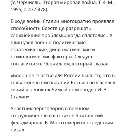
(У. Черчилль. Вторая мировая война. Т. 4. М.,
1955, с. 477-478).
В ходе войны Сталин многократно проявлял
способность блестяще разрешать
сложнейшие проблемы, когда сплетались в
один узел военно-политические,
стратегические, дипломатические и
психологические факторы. Следует
согласиться с Черчиллем, который сказал:
«Большое счастье для России было то, что в
годы тяжелых испытаний Россию возглавлял
гений и непоколебимый полководец И. В.
Сталин».
Участник переговоров о военном
сотрудничестве союзников британский
фельдмаршал Б. Монтгомери впоследствии
писал: