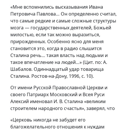
«Мне вспомнились высказывания Ивана
Петровича Павлова… Он определенно считал,
что самые редкие и самые сложные структуры
мозга — государственных деятелей, Божьей
милостью, если так можно выразиться,
прирожденных. Особенно ясно для меня
становится это, когда в радио слышится
Сталина речь… такая власть над людьми и
такое впечатление на людей…» (Цит. по: А.
Шабалов. Одиннадцатый удар товарища
Сталина. Ростов-на-Дону, 1996, с. 10).
От имени Русской Православной Церкви и
своего Патриарх Московский и Всея Руси
Алексий именовал И. В. Сталина «великим
строителем народного счастья», заверял, что
«Церковь никогда не забудет его
благожелательного отношения к нуждам