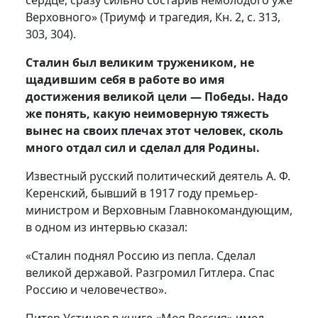
сердце, сразу сильно состарив немолодого уже
Верховного» (Триумф и трагедия, Кн. 2, с. 313,
303, 304).
Сталин был великим тружеником, не
щадившим себя в работе во имя
достижения великой цели — Победы. Надо
же понять, какую неимоверную тяжесть
вынес на своих плечах этот человек, сколь
много отдал сил и сделал для Родины.
Известный русский политический деятель А. Ф.
Керенский, бывший в 1917 году премьер-
министром и Верховным Главнокомандующим,
в одном из интервью сказал:
«Сталин поднял Россию из пепла. Сделал
великой державой. Разгромил Гитлера. Спас
Россию и человечество».