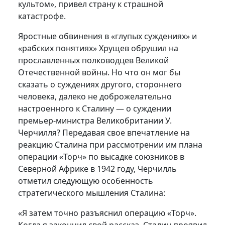
культом», привел страну к страшной
катастрофе.
Яростные обвинения в «глупых суждениях» и
«рабских понятиях» Хрущев обрушил на
прославленных полководцев Великой
Отечественной войны. Но что он мог бы
сказать о суждениях другого, стороннего
человека, далеко не доброжелательно
настроенного к Сталину — о суждении
премьер-министра Великобритании У.
Черчилля? Передавая свое впечатление на
реакцию Сталина при рассмотрении им плана
операции «Торч» по высадке союзников в
Северной Африке в 1942 году, Черчилль
отметил следующую особенность
стратегического мышления Сталина:
«Я затем точно разъяснил операцию «Торч».