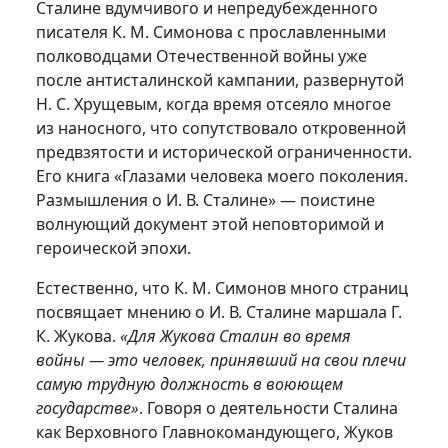
Сталине вдумчивого и непредубежденного
писателя К. М. Симонова с прославленными
полководцами Отечественной войны уже
после антисталинской кампании, развернутой
Н. С. Хрущевым, когда время отсеяло многое
из наносного, что сопутствовало откровенной
предвзятости и исторической ограниченности.
Его книга «Глазами человека моего поколения.
Размышления о И. В. Сталине» — поистине
волнующий документ этой неповторимой и
героической эпохи.
Естественно, что К. М. Симонов много страниц
посвящает мнению о И. В. Сталине маршала Г.
К. Жукова.
«Для Жукова Сталин во время
войны — это человек, принявший на свои плечи
самую трудную должность в воюющем
государстве»
. Говоря о деятельности Сталина
как Верховного Главнокомандующего, Жуков