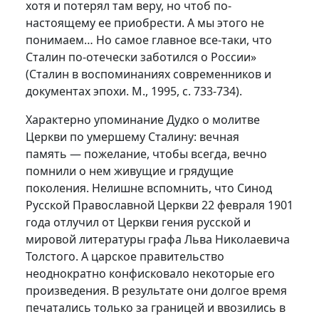
хотя и потерял там веру, но чтоб по-
настоящему ее приобрести. А мы этого не
понимаем… Но самое главное все-таки, что
Сталин по-отечески заботился о России»
(Сталин в воспоминаниях современников и
документах эпохи. М., 1995, с. 733-734).
Характерно упоминание Дудко о молитве
Церкви по умершему Сталину: вечная
память — пожелание, чтобы всегда, вечно
помнили о нем живущие и грядущие
поколения. Нелишне вспомнить, что Синод
Русской Православной Церкви 22 февраля 1901
года отлучил от Церкви гения русской и
мировой литературы графа Льва Николаевича
Толстого. А царское правительство
неоднократно конфисковало некоторые его
произведения. В результате они долгое время
печатались только за границей и ввозились в