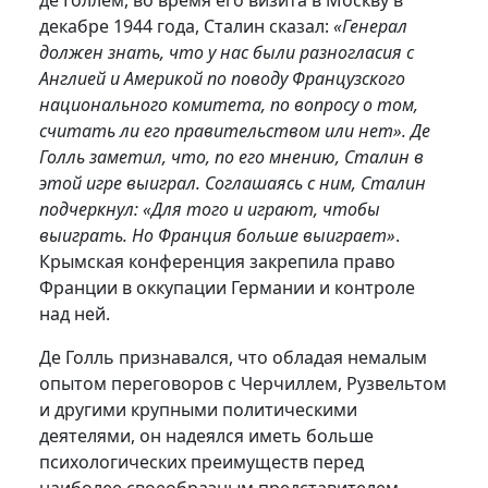
де Голлем, во время его визита в Москву в
декабре 1944 года, Сталин сказал:
«Генерал
должен знать, что у нас были разногласия с
Англией и Америкой по поводу Французского
национального комитета, по вопросу о том,
считать ли его правительством или нет». Де
Голль заметил, что, по его мнению, Сталин в
этой игре выиграл. Соглашаясь с ним, Сталин
подчеркнул: «Для того и играют, чтобы
выиграть. Но Франция больше выиграет»
.
Крымская конференция закрепила право
Франции в оккупации Германии и контроле
над ней.
Де Голль признавался, что обладая немалым
опытом переговоров с Черчиллем, Рузвельтом
и другими крупными политическими
деятелями, он надеялся иметь больше
психологических преимуществ перед