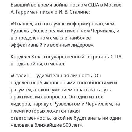
Бывший во время войны послом США в Москве
А. Гарриман писал о И. В. Сталине:
«Я нашел, что он лучше информирован, чем
Рузвельт, более реалистичен, чем Черчилль, и
в определенном смысле наиболее
эффективный из военных лидеров».
Корделл Хэлл, государственный секретарь США
в годы войны, отмечал:
«Сталин — удивительная личность. Он
наделен необыкновенными способностями и
разумом, а также умением схватывать суть
практических вопросов. Он один из тех
лидеров, наряду с Рузвельтом и Черчиллем, на
плечи которых ложится такая
ответственность, какой не будет знать ни один
человек в ближайшие 500 лет».