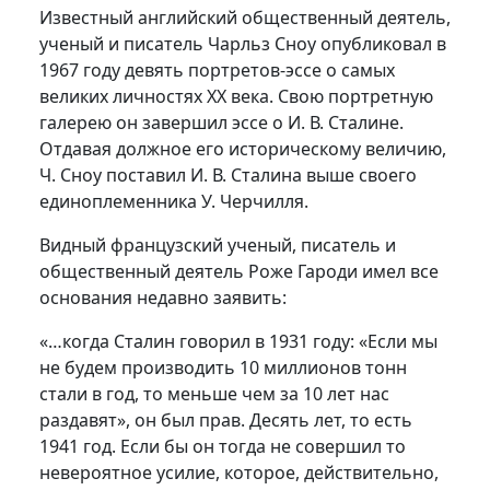
Известный английский общественный деятель,
ученый и писатель Чарльз Сноу опубликовал в
1967 году девять портретов-эссе о самых
великих личностях XX века. Свою портретную
галерею он завершил эссе о И. В. Сталине.
Отдавая должное его историческому величию,
Ч. Сноу поставил И. В. Сталина выше своего
единоплеменника У. Черчилля.
Видный французский ученый, писатель и
общественный деятель Роже Гароди имел все
основания недавно заявить:
«…когда Сталин говорил в 1931 году: «Если мы
не будем производить 10 миллионов тонн
стали в год, то меньше чем за 10 лет нас
раздавят», он был прав. Десять лет, то есть
1941 год. Если бы он тогда не совершил то
невероятное усилие, которое, действительно,