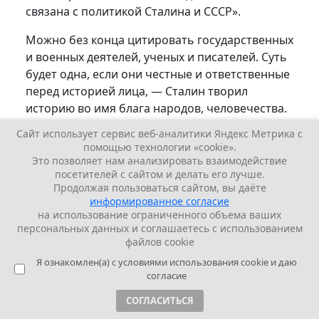
связана с политикой Сталина и СССР».
Можно без конца цитировать государственных
и военных деятелей, ученых и писателей. Суть
будет одна, если они честные и ответственные
перед историей лица, — Сталин творил
историю во имя блага народов, человечества.
Сайт использует сервис веб-аналитики Яндекс Метрика с
Примечательно высказывание В. Солоухина об
помощью технологии «cookie».
отношении народа к Сталину. В своем
Это позволяет нам анализировать взаимодействие
произведении «Чаша», опубликованном уже
посетителей с сайтом и делать его лучше.
после его смерти, он писал, что народ
Продолжая пользоваться сайтом, вы даёте
информированное согласие
на использование ограниченного объема ваших
«…любил его самозабвенно. Разве не рыдали в
персональных данных и соглашаетесь с использованием
дни его похорон миллионы россиян, начиная с
файлов cookie
домохозяек, кончая маршалами Рокоссовским и
Я ознакомлен(а) с условиями использования cookie и даю
Жуковым (а ведь Рокоссовский успел уже
согласие
«посидеть», прежде чем его позвали
командовать). Разве сотни стихов и песен о
СОГЛАСИТЬСЯ