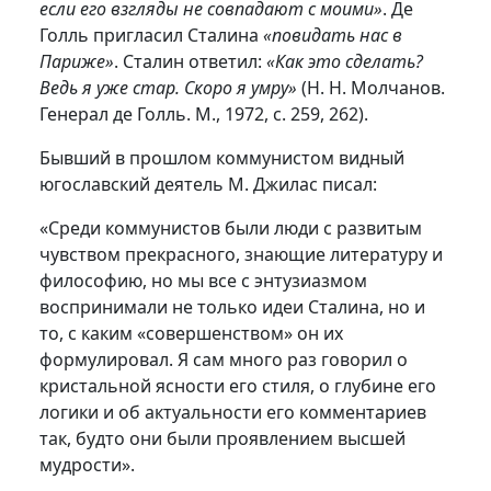
если его взгляды не совпадают с моими»
. Де
Голль пригласил Сталина
«повидать нас в
Париже»
. Сталин ответил:
«Как это сделать?
Ведь я уже стар. Скоро я умру»
(Н. Н. Молчанов.
Генерал де Голль. М., 1972, с. 259, 262).
Бывший в прошлом коммунистом видный
югославский деятель М. Джилас писал:
«Среди коммунистов были люди с развитым
чувством прекрасного, знающие литературу и
философию, но мы все с энтузиазмом
воспринимали не только идеи Сталина, но и
то, с каким «совершенством» он их
формулировал. Я сам много раз говорил о
кристальной ясности его стиля, о глубине его
логики и об актуальности его комментариев
так, будто они были проявлением высшей
мудрости».