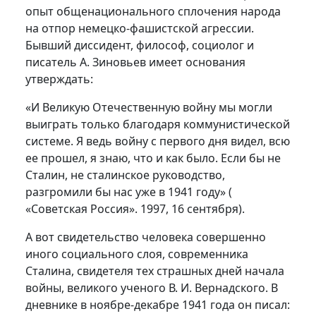
опыт общенационального сплочения народа
на отпор немецко-фашистской агрессии.
Бывший диссидент, философ, социолог и
писатель А. Зиновьев имеет основания
утверждать:
«И Великую Отечественную войну мы могли
выиграть только благодаря коммунистической
системе. Я ведь войну с первого дня видел, всю
ее прошел, я знаю, что и как было. Если бы не
Сталин, не сталинское руководство,
разгромили бы нас уже в 1941 году» (
«Советская Россия». 1997, 16 сентября).
А вот свидетельство человека совершенно
иного социального слоя, современника
Сталина, свидетеля тех страшных дней начала
войны, великого ученого В. И. Вернадского. В
дневнике в ноябре-декабре 1941 года он писал: