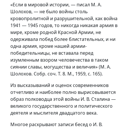
«Если в мировой истории, — писал М. А.
Шолохов, — не было войны столь
кровопролитной и разрушительной, как война
1941 — 1945 годов, то никогда никакая армия в
мире, кроме родной Красной Армии, не
одерживала побед более блистательных, и ни
одна армия, кроме нашей армии-
победительницы, не вставала перед
изумленным взором человечества в таком
сиянии славы, могущества и величия» (М. А.
Шолохов. Собр. соч. Т. 8. М., 1959, с. 165).
Из высказываний и оценок современников
отчетливо и наиболее полно вырисовывается
образ полководца этой войны И. В. Сталина —
великого государственного и политического
деятеля и мыслителя двадцатого века.
Многое раскрывают записи бесед о И. В.