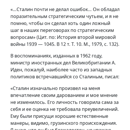
«…Сталин почти не делал ошибок… Он обладал
поразительным стратегическим чутьем, и я не
помню, чтобы он сделал хоть один ложный
шаг в наших переговорах по стратегическим
вопросам» (Цит. по: История второй мировой
войны 1939 — 1045. В 12 т. Т. 10. М., 1979, с. 132).
В воспоминаниях, изданных в 1962 году,
министр иностранных дел Великобритании А.
Иден, пожалуй, наиболее часто из западных
политиков встречавшийся со Сталиным, писал:
«Сталин изначально произвел на меня
впечатление своим дарованием и мое мнение
не изменилось. Его личность говорила сама за
себя и ее оценка не требовала преувеличений.
Ему были присущи хорошие естественные
манеры, видимо, грузинского происхождения.