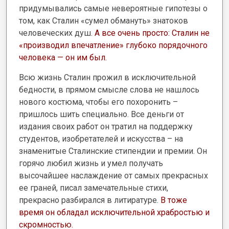
придумывались самые невероятные гипотезы о
том, как Сталин «сумел обмануть» знатоков
человеческих душ.
А все очень просто: Сталин не
«производил впечатление» глубоко порядочного
человека — он им был.
Всю жизнь Сталин прожил в исключительной
бедности, в прямом смысле слова не нашлось
нового костюма, чтобы его похоронить –
пришлось шить специально. Все деньги от
издания своих работ он тратил на поддержку
студентов, изобретателей и искусства – на
знаменитые Сталинские стипендии и премии. Он
горячо любил жизнь и умел получать
высочайшее наслаждение от самых прекрасных
ее граней, писал замечательные стихи,
прекрасно разбирался в литиратуре.
В тоже
время он обладал исключительной храбростью и
скромностью.