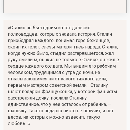
«Сталин не был одним из тех далеких
полководцев, которых знавала история. Сталин
приободрял каждого, понимал горе беженцев,
скрип их телег, слезы матери, гнев народа. Сталин,
когда нужно было, стыдил растерявшегося, жал
руку смелым, он жил не только в Ставке, он жил в
сердце каждого солдата. Мы видим его рабочим
человеком, трудящимся с утра до ночи, не
отказывающимся ни от какого тяжкого дела,
первым мастером советской земли… Сталину
шлют подарки. Француженка, у которой фашисты
расстреляли дочку, послала Сталину
единственное, что у нее осталось от ребенка, —
шапочку. Такого подарка никто не получит, и нет
весов, на которых можно взвесить такую
любовь…»