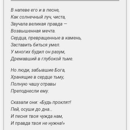
В напеве его и в песне,
Как солнечный луч, чиста,
Звучала великая правда —
Возвышенная мечта.
Сердца, превращенные в камень,
Заставить биться умел.
У многих будил он разум,
Дремавший в глубокой тьме.
Но люди, забывшие Бога,
Хранящие в сердце тьму,
Полную чашу отравы
Преподнесли ему.
Сказали они: «Будь проклят!
Пей, осуши до дна…
И песня твоя чужда нам,
И правда твоя не нужна!»