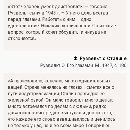
«Этот человек умеет действовать, — говорил
Рузвельт сыну в 1943 г. — У него цель всегда
перед глазами. Работать с ним — одно
удовольствие. Никаких околичностей. Он излагает
вопрос, который хочет обсудить, и никуда не
отклоняется».
Ф. Рузвельт о Сталине
Рузвельт Э. Его глазами. М., 1947, с. 186
«А происходило, конечно, много удивительных
вещей. Страна менялась на глазах… сметая все с
пути индустриализации, Сталин проводил ее
железной рукой. Он мало говорил, много делал,
много встречался по делам с людьми, редко
давал интервью, редко выступал и достиг того,
что каждое его слово взвешивалось и ценилось
не только у нас, но и во всем мире. Говорил он