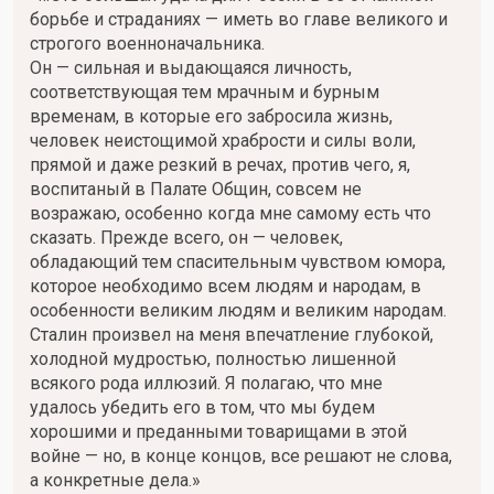
борьбе и страданиях — иметь во главе великого и
строгого военноначальника.
Он — сильная и выдающаяся личность,
соответствующая тем мрачным и бурным
временам, в которые его забросила жизнь,
человек неистощимой храбрости и силы воли,
прямой и даже резкий в речах, против чего, я,
воспитаный в Палате Общин, совсем не
возражаю, особенно когда мне самому есть что
сказать. Прежде всего, он — человек,
обладающий тем спасительным чувством юмора,
которое необходимо всем людям и народам, в
особенности великим людям и великим народам.
Сталин произвел на меня впечатление глубокой,
холодной мудростью, полностью лишенной
всякого рода иллюзий. Я полагаю, что мне
удалось убедить его в том, что мы будем
хорошими и преданными товарищами в этой
войне — но, в конце концов, все решают не слова,
а конкретные дела.»