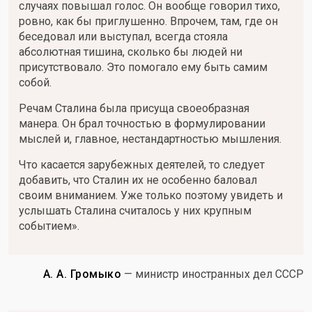
случаях повышал голос. Он вообще говорил тихо,
ровно, как бы приглушенно. Впрочем, там, где он
беседовал или выступал, всегда стояла
абсолютная тишина, сколько бы людей ни
присутствовало. Это помогало ему быть самим
собой.
Речам Сталина была присуща своеобразная
манера. Он брал точностью в формулировании
мыслей и, главное, нестандартностью мышления.
Что касается зарубежных деятелей, то следует
добавить, что Сталин их не особенно баловал
своим вниманием. Уже только поэтому увидеть и
услышать Сталина считалось у них крупным
событием».
А. А. Громыко
— министр иностранных дел СССР