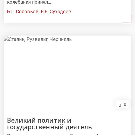
колебания принял…
Б.Г. Соловьев, В.В. Суходеев
0
Великий политик и
государственный деятель