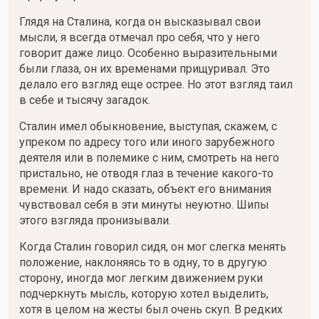
Глядя на Сталина, когда он высказывал свои
мысли, я всегда отмечал про себя, что у него
говорит даже лицо. Особенно выразительными
были глаза, он их временами прищуривал. Это
делало его взгляд еще острее. Но этот взгляд таил
в себе и тысячу загадок.
Сталин имел обыкновение, выступая, скажем, с
упреком по адресу того или иного зарубежного
деятеля или в полемике с ним, смотреть на него
пристально, не отводя глаз в течение какого-то
времени. И надо сказать, объект его внимания
чувствовал себя в эти минуты неуютно. Шипы
этого взгляда пронизывали.
Когда Сталин говорил сидя, он мог слегка менять
положение, наклоняясь то в одну, то в другую
сторону, иногда мог легким движением руки
подчеркнуть мысль, которую хотел выделить,
хотя в целом на жесты был очень скуп. В редких