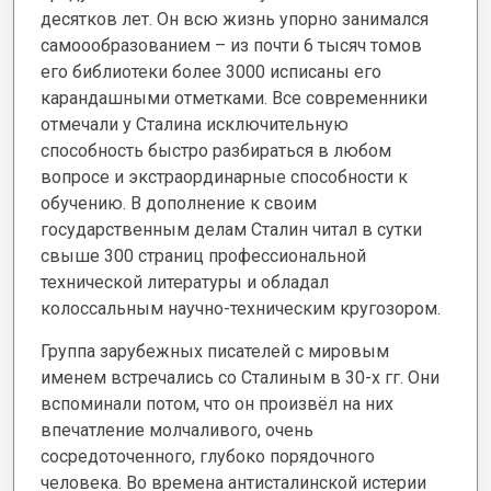
десятков лет. Он всю жизнь упорно занимался
самоообразованием – из почти 6 тысяч томов
его библиотеки более 3000 исписаны его
карандашными отметками. Все современники
отмечали у Сталина исключительную
способность быстро разбираться в любом
вопросе и экстраординарные способности к
обучению. В дополнение к своим
государственным делам Сталин читал в сутки
свыше 300 страниц профессиональной
технической литературы и обладал
колоссальным научно-техническим кругозором.
Группа зарубежных писателей с мировым
именем встречались со Сталиным в 30-х гг. Они
вспоминали потом, что он произвёл на них
впечатление молчаливого, очень
сосредоточенного, глубоко порядочного
человека. Во времена антисталинской истерии