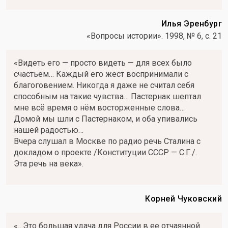
Илья Эренбург
«Вопросы истории». 1998, № 6, с. 21
«Видеть его — просто видеть — для всех было
счастьем… Каждый его жест воспринимали с
благоговением. Никогда я даже не считал себя
способным на такие чувства… Пастернак шептал
мне всё время о нём восторженные слова…
Домой мы шли с Пастернаком, и оба упивались
нашей радостью…
Вчера слушал в Москве по радио речь Сталина с
докладом о проекте /Конституции СССР — С.Г./.
Эта речь на века».
Корней Чуковский
«…Это большая удача для России в ее отчаянной