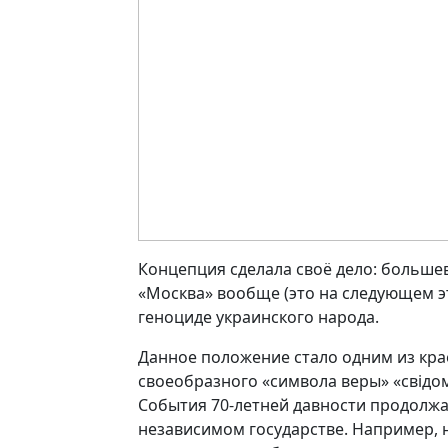
Концепция сделала своё дело: большеви
«Москва» вообще (это на следующем э
геноциде украинского народа.
Данное положение стало одним из кра
своеобразного «символа веры» «свiдо
События 70-летней давности продолж
независимом государстве. Например, н