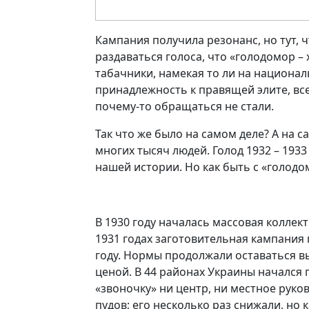
Кампания получила резонанс, но тут, ч
раздаваться голоса, что «голодомор – х
табачники, намекая то ли на национал
принадлежность к правящей элите, вс
почему-то обращаться не стали.
Так что же было на самом деле? А на 
многих тысяч людей. Голод 1932 – 1933
нашей истории. Но как быть с «голод
В 1930 году началась массовая коллект
1931 годах заготовительная кампания
году. Нормы продолжали оставаться 
ценой. В 44 районах Украины начался г
«звоночку» ни центр, ни местное руко
пудов; его несколько раз снижали, н