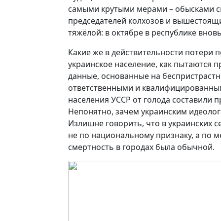
самыми крутыми мерами – обысками сп
председателей колхозов и вышестоящи
тяжёлой: в октябре в республике внов
Какие же в действительности потери п
украинское население, как пытаются п
данные, основанные на беспристрастно
ответственными и квалифицированными
населения УССР от голода составили при
Непонятно, зачем украинским идеолог
Излишне говорить, что в украинских с
не по национальному признаку, а по м
смертность в городах была обычной.