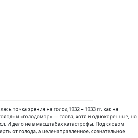
ась точка зрения на голод 1932 – 1933 гг. как на
голод» и «голодомор» — слова, хотя и однокоренные, но
. И дело не в масштабах катастрофы. Под словом
ерть от голода, а целенаправленное, сознательное