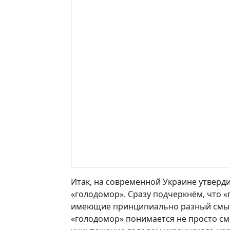
Итак, на современной Украине утвердил
«голодомор». Сразу подчеркнём, что «
имеющие принципиально разный смысл
«голодомор» понимается не просто см