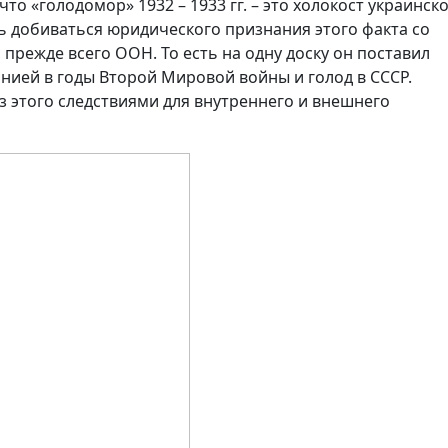
о «голодомор» 1932 – 1933 гг. – это холокост украинск
ь добиваться юридического признания этого факта со
режде всего ООН. То есть на одну доску он поставил
нией в годы Второй Мировой войны и голод в СССР.
з этого следствиями для внутреннего и внешнего