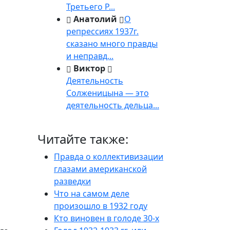
Третьего Р...
Анатолий
О
репрессиях 1937г.
сказано много правды
и неправд...
Виктор
Деятельность
Солженицына — это
деятельность дельца...
Читайте также:
Правда о коллективизации
глазами американской
разведки
Что на самом деле
произошло в 1932 году
Кто виновен в голоде 30-х