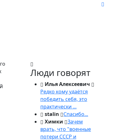
го
Люди говорят
х
Илья Алексеевич
ей
Редко кому удаётся
победить себя, это
практически ...
stalin
Спасибо...
Химки
Зачем
врать, что "военные
потери СССР и