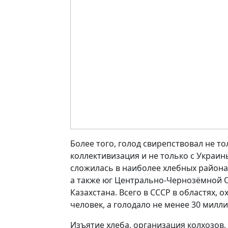
Более того, голод свирепствовал не т
коллективизация и не только с Украин
сложилась в наиболее хлебных района
а также юг Центрально-Чернозёмной О
Казахстана. Всего в СССР в областях,
человек, а голодало не менее 30 милл
Изъятие хлеба, организация колхозов,