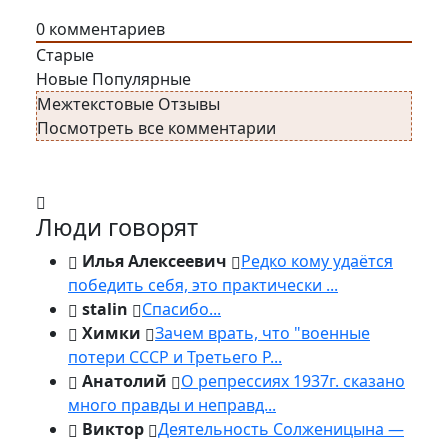
0
комментариев
Старые
Новые
Популярные
Межтекстовые Отзывы
Посмотреть все комментарии
Люди говорят
Илья Алексеевич
Редко кому удаётся
победить себя, это практически ...
stalin
Спасибо...
Химки
Зачем врать, что "военные
потери СССР и Третьего Р...
Анатолий
О репрессиях 1937г. сказано
много правды и неправд...
Виктор
Деятельность Солженицына —