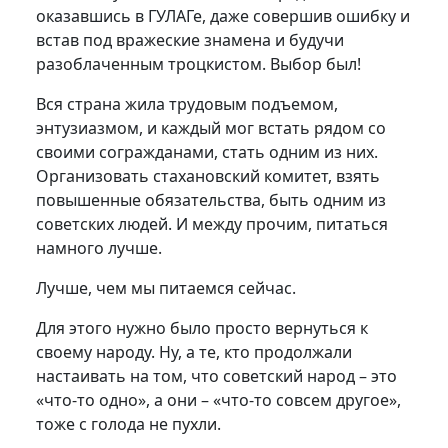
оказавшись в ГУЛАГе, даже совершив ошибку и
встав под вражеские знамена и будучи
разоблаченным троцкистом. Выбор был!
Вся страна жила трудовым подъемом,
энтузиазмом, и каждый мог встать рядом со
своими согражданами, стать одним из них.
Организовать стахановский комитет, взять
повышенные обязательства, быть одним из
советских людей. И между прочим, питаться
намного лучше.
Лучше, чем мы питаемся сейчас.
Для этого нужно было просто вернуться к
своему народу. Ну, а те, кто продолжали
настаивать на том, что советский народ – это
«что-то одно», а они – «что-то совсем другое»,
тоже с голода не пухли.