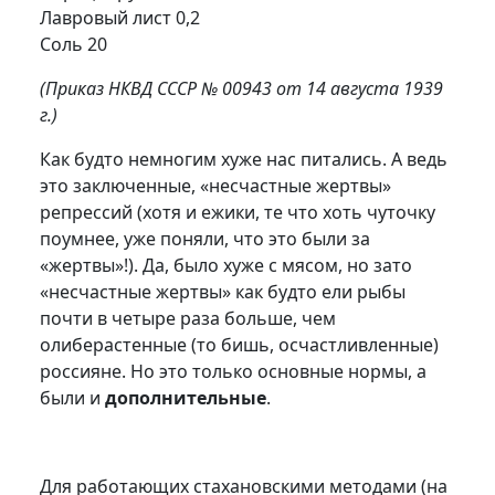
Лавровый лист 0,2
Соль 20
(Приказ НКВД СССР № 00943 от 14 августа 1939
г.)
Как будто немногим хуже нас питались. А ведь
это заключенные, «несчастные жертвы»
репрессий (хотя и ежики, те что хоть чуточку
поумнее, уже поняли, что это были за
«жертвы»!). Да, было хуже с мясом, но зато
«несчастные жертвы» как будто ели рыбы
почти в четыре раза больше, чем
олиберастенные (то бишь, осчастливленные)
россияне. Но это только основные нормы, а
были и
дополнительные
.
Для работающих стахановскими методами (на