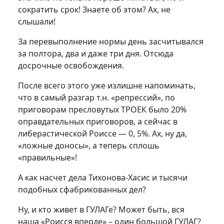
сократить срок! Знаете об этом? Ах, не
слышали!
За перевыполнение нормы день засчитывался
за полтора, два и даже три дня. Отсюда
досрочные освобождения.
После всего этого уже излишне напоминать,
что в самый разгар т.н. «репрессий», по
приговорам пресловутых ТРОЕК было 20%
оправдательных приговоров, а сейчас в
либерастической Роиссе — 0, 5%. Ах, ну да,
«ложные доносы», а теперь сплошь
«правильные»!
А как насчет дела Тихонова-Хасис и тысячи
подобных сфабрикованных дел?
Ну, и кто живет в ГУЛАГе? Может быть, вся
наша «Роисся вперде» – один большой ГУЛАГ?