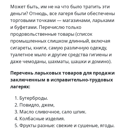
Может быть, им не на что было тратить эти
деньги? Отнюдь, все лагеря были обеспечены
торговыми точками — магазинами, ларьками
и буфетами. Перечислю только
продовольственные товары (список
промышленных слишком длинный, включая
сигареты, книги, самую различную одежду,
туалетное мыло и другие средства гигиены и
даже чемоданы, шахматы, шашки и домино).
Перечень ларьковых товаров для продажи
заключенным в исправительно-трудовых
лагерях:
Бутерброды.
Повидло, джем,
Масло сливочное, сало шпик.
Колбасные изделия.
Фрукты разные: свежие и сушеные, ягоды.