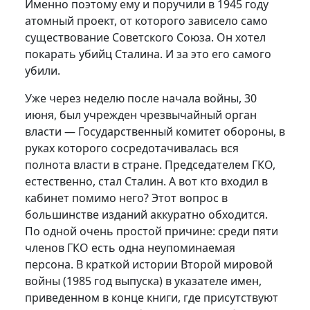
Именно поэтому ему и поручили в 1945 году
атомный проект, от которого зависело само
существование Советского Союза. Он хотел
покарать убийц Сталина. И за это его самого
убили.
Уже через неделю после начала войны, 30
июня, был учрежден чрезвычайный орган
власти — Государственный комитет обороны, в
руках которого сосредотачивалась вся
полнота власти в стране. Председателем ГКО,
естественно, стал Сталин. А вот кто входил в
кабинет помимо него? Этот вопрос в
большинстве изданий аккуратно обходится.
По одной очень простой причине: среди пяти
членов ГКО есть одна неупоминаемая
персона. В краткой истории Второй мировой
войны (1985 год выпуска) в указателе имен,
приведенном в конце книги, где присутствуют