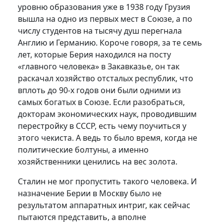
уровню образования уже в 1938 году Грузия
вышла на одно из первых мест в Союзе, а по
числу студентов на тысячу душ перегнала
Англию и Германию. Короче говоря, за те семь
лет, которые Берия находился на посту
«главного человека» в Закавказье, он так
раскачал хозяйство отсталых республик, что
вплоть до 90-х годов они были одними из
самых богатых в Союзе. Если разобраться,
докторам экономических наук, проводившим
перестройку в СССР, есть чему поучиться у
этого чекиста. А ведь то было время, когда не
политические болтуны, а именно
хозяйственники ценились на вес золота.
Сталин не мог пропустить такого человека. И
назначение Берии в Москву было не
результатом аппаратных интриг, как сейчас
пытаются представить, а вполне