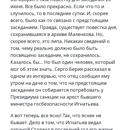
июня. Все было прекрасно. Если что-то и
случилось, то в последние сутки. И, скорее
всего, было как-то связано с предстоящим
заседанием. Правда, существует повестка дня,
сохранившаяся в архиве Маленкова. Но,
скорее всего, это липа. Никаких сведений о
том, чему реально должно было быть
посвящено заседание, не сохранилось.
Казалось бы… Но был один человек, который
мог об этом знать. Серго Берия рассказал в
одном из интервью, что отец сообщил ему
утром на даче о том, что на предстоящем
заседании он собирается потребовать у
Президиума санкции на арест бывшего
министра госбезопасности Игнатьева.
А вот теперь все ясно! Так, что яснее не
бывает. Дело в том, что Игнатьев ведал
охраной Сталина в последний год его жизни.