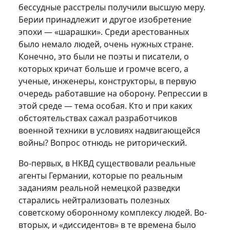
бессудные расстрелы получили высшую меру.
Берии принадлежит и другое изобретение
эпохи — «шарашки». Среди арестованных
было немало людей, очень нужных стране.
Конечно, это были не поэты и писатели, о
которых кричат больше и громче всего, а
ученые, инженеры, конструкторы, в первую
очередь работавшие на оборону. Репрессии в
этой среде — тема особая. Кто и при каких
обстоятельствах сажал разработчиков
военной техники в условиях надвигающейся
войны? Вопрос отнюдь не риторический.
Во-первых, в НКВД существовали реальные
агенты Германии, которые по реальным
заданиям реальной немецкой разведки
старались нейтрализовать полезных
советскому оборонному комплексу людей. Во-
вторых, и «диссидентов» в те времена было