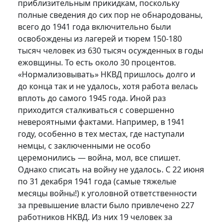
приблизительным прикидкам, поскольку
полные сведения до сих пор не обнародованы,
всего до 1941 года включительно были
освобождены из лагерей и тюрем 150-180
тысяч человек из 630 тысяч осужденных в годы
ежовщины. То есть около 30 процентов.
«Нормализовывать» НКВД пришлось долго и
до конца так и не удалось, хотя работа велась
вплоть до самого 1945 года. Иной раз
приходится сталкиваться с совершенно
невероятными фактами. Например, в 1941
году, особенно в тех местах, где наступали
немцы, с заключенными не особо
церемонились — война, мол, все спишет.
Однако списать на войну не удалось. С 22 июня
по 31 декабря 1941 года (самые тяжелые
месяцы войны!) к уголовной ответственности
за превышение власти было привлечено 227
работников НКВД. Из них 19 человек за