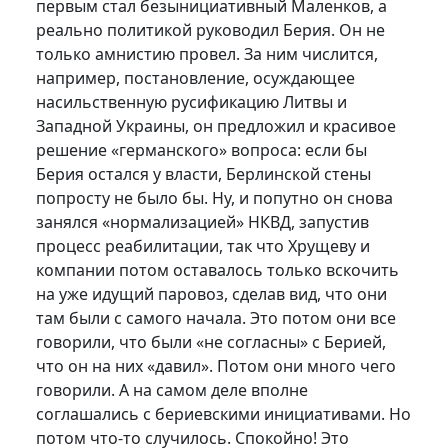
первым стал безынициативный Маленков, а
реально политикой руководил Берия. Он не
только амнистию провел. За ним числится,
например, постановление, осуждающее
насильственную русификацию Литвы и
Западной Украины, он предложил и красивое
решение «германского» вопроса: если бы
Берия остался у власти, Берлинской стены
попросту не было бы. Ну, и попутно он снова
занялся «нормализацией» НКВД, запустив
процесс реабилитации, так что Хрущеву и
компании потом оставалось только вскочить
на уже идущий паровоз, сделав вид, что они
там были с самого начала. Это потом они все
говорили, что были «не согласны» с Берией,
что он на них «давил». Потом они много чего
говорили. А на самом деле вполне
соглашались с бериевскими инициативами. Но
потом что-то случилось. Спокойно! Это