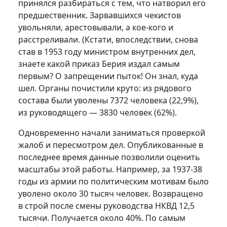
принялся разбираться с тем, что натворил его
предшественник. Зарвавшихся чекистов
увольняли, арестовывали, а кое-кого и
расстреливали. (Кстати, впоследствии, снова
став в 1953 году министром внутренних дел,
знаете какой приказ Берия издал самым
первым? О запрещении пыток! Он знал, куда
шел. Органы почистили круто: из рядового
состава были уволены 7372 человека (22,9%),
из руководящего — 3830 человек (62%).
Одновременно начали заниматься проверкой
жалоб и пересмотром дел. Опубликованные в
последнее время данные позволили оценить
масштабы этой работы. Например, за 1937-38
годы из армии по политическим мотивам было
уволено около 30 тысяч человек. Возвращено
в строй после смены руководства НКВД 12,5
тысячи. Получается около 40%. По самым