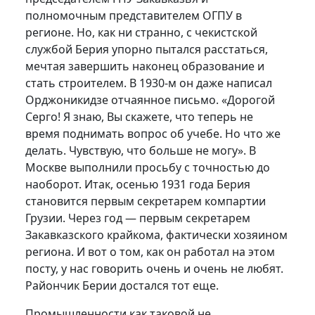
полномочным представителем ОГПУ в
регионе. Но, как ни странно, с чекистской
службой Берия упорно пытался расстаться,
мечтая завершить наконец образование и
стать строителем. В 1930-м он даже написал
Орджоникидзе отчаянное письмо. «Дорогой
Серго! Я знаю, Вы скажете, что теперь не
время поднимать вопрос об учебе. Но что же
делать. Чувствую, что больше не могу». В
Москве выполнили просьбу с точностью до
наоборот. Итак, осенью 1931 года Берия
становится первым секретарем компартии
Грузии. Через год — первым секретарем
Закавказского крайкома, фактически хозяином
региона. И вот о том, как он работал на этом
посту, у нас говорить очень и очень не любят.
Райончик Берии достался тот еще.
Промышленности как таковой не