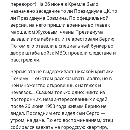
переворот! На 26 июня в Кремле было
назначено заседание то ли Президиума ЦК, то
ли Президиума Совмина. По официальной
версии, на него пришли военные во главе с
маршалом Жуковым, члены Президиума
вызвали их в кабинет, и те арестовали Берию.
Потом его отвезли в специальный бункер во
дворе штаба войск МВО, провели следствие и
расстреляли.
Версия эта не выдерживает никакой критики.
Почему — об этом рассказывать долго, но в
ней множество откровенных натяжек и
неувязок… Скажем только одно: никто из
посторонних, незаинтересованных людей
после 26 июня 1953 года живым Берию не
видел. Последним его видел сын Серго —
утром, на даче. По его воспоминаниям, отец
собирался заехать на городскую квартиру,