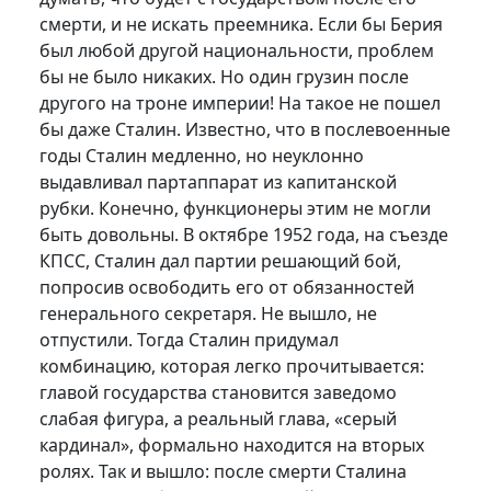
смерти, и не искать преемника. Если бы Берия
был любой другой национальности, проблем
бы не было никаких. Но один грузин после
другого на троне империи! На такое не пошел
бы даже Сталин. Известно, что в послевоенные
годы Сталин медленно, но неуклонно
выдавливал партаппарат из капитанской
рубки. Конечно, функционеры этим не могли
быть довольны. В октябре 1952 года, на съезде
КПСС, Сталин дал партии решающий бой,
попросив освободить его от обязанностей
генерального секретаря. Не вышло, не
отпустили. Тогда Сталин придумал
комбинацию, которая легко прочитывается:
главой государства становится заведомо
слабая фигура, а реальный глава, «серый
кардинал», формально находится на вторых
ролях. Так и вышло: после смерти Сталина