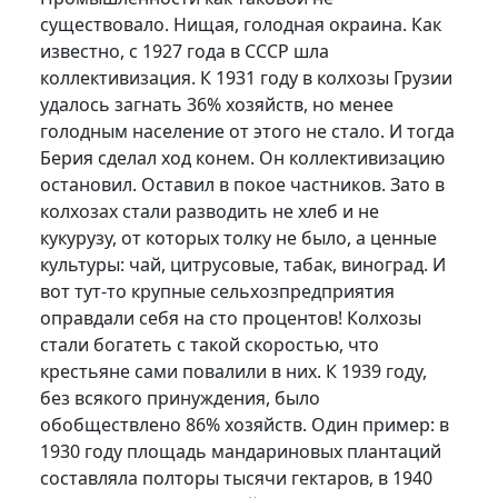
существовало. Нищая, голодная окраина. Как
известно, с 1927 года в СССР шла
коллективизация. К 1931 году в колхозы Грузии
удалось загнать 36% хозяйств, но менее
голодным население от этого не стало. И тогда
Берия сделал ход конем. Он коллективизацию
остановил. Оставил в покое частников. Зато в
колхозах стали разводить не хлеб и не
кукурузу, от которых толку не было, а ценные
культуры: чай, цитрусовые, табак, виноград. И
вот тут-то крупные сельхозпредприятия
оправдали себя на сто процентов! Колхозы
стали богатеть с такой скоростью, что
крестьяне сами повалили в них. К 1939 году,
без всякого принуждения, было
обобществлено 86% хозяйств. Один пример: в
1930 году площадь мандариновых плантаций
составляла полторы тысячи гектаров, в 1940