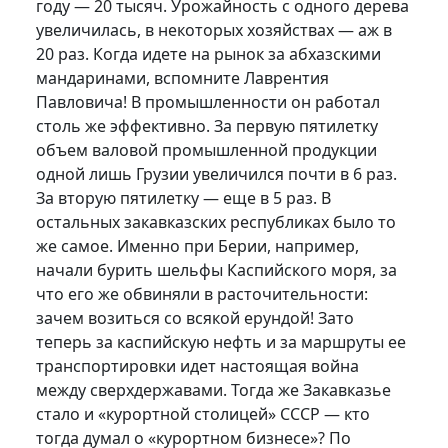
году — 20 тысяч. Урожайность с одного дерева
увеличилась, в некоторых хозяйствах — аж в
20 раз. Когда идете на рынок за абхазскими
мандаринами, вспомните Лаврентия
Павловича! В промышленности он работал
столь же эффективно. За первую пятилетку
объем валовой промышленной продукции
одной лишь Грузии увеличился почти в 6 раз.
За вторую пятилетку — еще в 5 раз. В
остальных закавказских республиках было то
же самое. Именно при Берии, например,
начали бурить шельфы Каспийского моря, за
что его же обвиняли в расточительности:
зачем возиться со всякой ерундой! Зато
теперь за каспийскую нефть и за маршруты ее
транспортировки идет настоящая война
между сверхдержавами. Тогда же Закавказье
стало и «курортной столицей» СССР — кто
тогда думал о «курортном бизнесе»? По