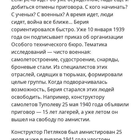
добиться отмены приговора. С кого начинать?
С ученых? С военных? А время идет, люди
сидят, война все ближе… Берия
сориентировался быстро. Уже 10 января 1939
года он подписывает приказ об организации
Особого технического бюро. Тематика
исследований — чисто военная:
самолетостроение, судостроение, снаряды,
броневые стали. Из специалистов этих
отраслей, сидящих в тюрьмах, формировали
целые группы. Когда подворачивалась
возможность, Берия старался этих людей
освободить. Например, конструктору
самолетов Туполеву 25 мая 1940 года объявили
приговор — 15 лет лагерей, а уже летом он
вышел на свободу по амнистии.
Конструктор Петляков был амнистирован 25
июля и уже в январе 1941 года удостоен