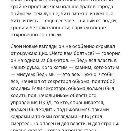
крайне простые: чем больше врагов народа
поймаем, тем лучше; бить можно и нужно, а
бить и пить — еще веселее. Пьяный от водки,
крови и безнаказанности, нарком вскоре
откровенно «поплыл».
Свои новые взгляды он не особенно скрывал
от окружающих. «Чего вам бояться? — говорил
он на одном из банкетов. — Ведь вся власть в
наших руках. Кого хотим — казним, кого хотим
— милуем: Ведь мы — это все. Нужно, чтобы
все, начиная от секретаря обкома, под тобой
ходили:» Если секретарь обкома должен был
ходить под начальником областного
управления НКВД, то кто, спрашивается,
должен был ходить под Ежовым? С такими
кадрами и такими взглядами НКВД стал
смертельно опасен и для власти, и для страны.
Трудно сказать, когда в Кремле стали