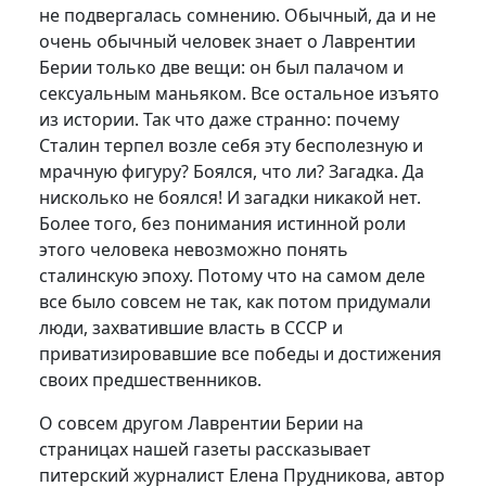
не подвергалась сомнению. Обычный, да и не
очень обычный человек знает о Лаврентии
Берии только две вещи: он был палачом и
сексуальным маньяком. Все остальное изъято
из истории. Так что даже странно: почему
Сталин терпел возле себя эту бесполезную и
мрачную фигуру? Боялся, что ли? Загадка. Да
нисколько не боялся! И загадки никакой нет.
Более того, без понимания истинной роли
этого человека невозможно понять
сталинскую эпоху. Потому что на самом деле
все было совсем не так, как потом придумали
люди, захватившие власть в СССР и
приватизировавшие все победы и достижения
своих предшественников.
О совсем другом Лаврентии Берии на
страницах нашей газеты рассказывает
питерский журналист Елена Прудникова, автор