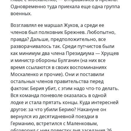
Одновременно туда приехала еще одна группа
военных.
Возглавлял ее маршал Жуков, а среди ее
членов был полковник Брежнев. Любопытно,
правда? Дальше, предположительно, все
разворачивалось так. Среди путчистов были
как минимум два члена Президиума — Хрущев
и министр обороны Булганин (на них все
время ссылаются в своих воспоминаниях
Москаленко и прочие). Они и поставили
остальных членов правительства перед
фактом: Берия убит, с этим надо что-то делать.
Вся команда поневоле оказалась в одной
лодке и стала прятать концы. Куда интересней
другое: за что убили Берию? Накануне он
вернулся из десятидневной поездки в
Германию, встретился с Маленковым,
обговорил с ним повестку дня заседания 26