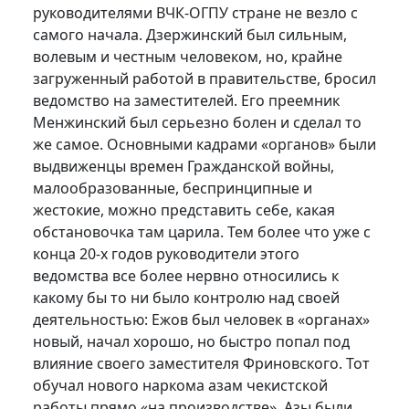
руководителями ВЧК-ОГПУ стране не везло с
самого начала. Дзержинский был сильным,
волевым и честным человеком, но, крайне
загруженный работой в правительстве, бросил
ведомство на заместителей. Его преемник
Менжинский был серьезно болен и сделал то
же самое. Основными кадрами «органов» были
выдвиженцы времен Гражданской войны,
малообразованные, беспринципные и
жестокие, можно представить себе, какая
обстановочка там царила. Тем более что уже с
конца 20-х годов руководители этого
ведомства все более нервно относились к
какому бы то ни было контролю над своей
деятельностью: Ежов был человек в «органах»
новый, начал хорошо, но быстро попал под
влияние своего заместителя Фриновского. Тот
обучал нового наркома азам чекистской
работы прямо «на производстве». Азы были