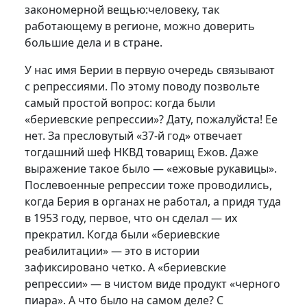
закономерной вещью:человеку, так
работающему в регионе, можно доверить
большие дела и в стране.
У нас имя Берии в первую очередь связывают
с репрессиями. По этому поводу позвольте
самый простой вопрос: когда были
«бериевские репрессии»? Дату, пожалуйста! Ее
нет. За пресловутый «37-й год» отвечает
тогдашний шеф НКВД товарищ Ежов. Даже
выражение такое было — «ежовые рукавицы».
Послевоенные репрессии тоже проводились,
когда Берия в органах не работал, а придя туда
в 1953 году, первое, что он сделал — их
прекратил. Когда были «бериевские
реабилитации» — это в истории
зафиксировано четко. А «бериевские
репрессии» — в чистом виде продукт «черного
пиара». А что было на самом деле? С