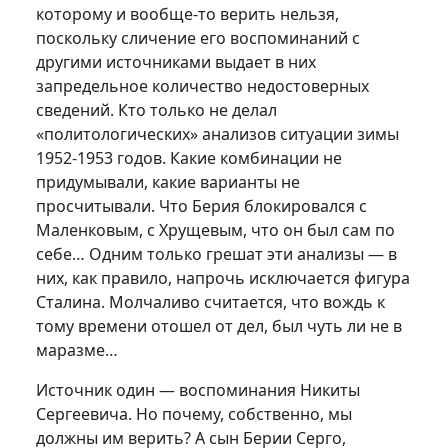
которому и вообще-то верить нельзя,
поскольку сличение его воспоминаний с
другими источниками выдает в них
запредельное количество недостоверных
сведений. Кто только не делал
«политологических» анализов ситуации зимы
1952-1953 годов. Какие комбинации не
придумывали, какие варианты не
просчитывали. Что Берия блокировался с
Маленковым, с Хрущевым, что он был сам по
себе… Одним только грешат эти анализы — в
них, как правило, напрочь исключается фигура
Сталина. Молчаливо считается, что вождь к
тому времени отошел от дел, был чуть ли не в
маразме…
Источник один — воспоминания Никиты
Сергеевича. Но почему, собственно, мы
должны им верить? А сын Берии Серго,