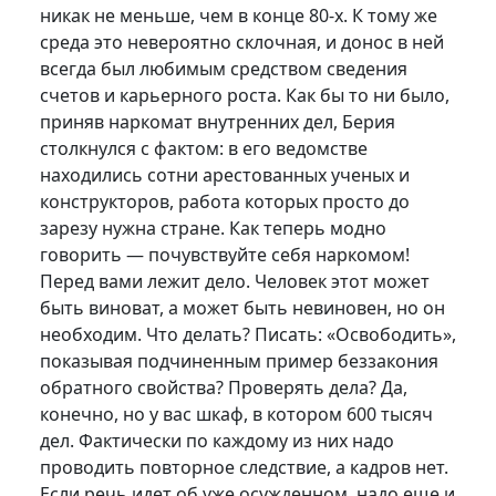
никак не меньше, чем в конце 80-х. К тому же
среда это невероятно склочная, и донос в ней
всегда был любимым средством сведения
счетов и карьерного роста. Как бы то ни было,
приняв наркомат внутренних дел, Берия
столкнулся с фактом: в его ведомстве
находились сотни арестованных ученых и
конструкторов, работа которых просто до
зарезу нужна стране. Как теперь модно
говорить — почувствуйте себя наркомом!
Перед вами лежит дело. Человек этот может
быть виноват, а может быть невиновен, но он
необходим. Что делать? Писать: «Освободить»,
показывая подчиненным пример беззакония
обратного свойства? Проверять дела? Да,
конечно, но у вас шкаф, в котором 600 тысяч
дел. Фактически по каждому из них надо
проводить повторное следствие, а кадров нет.
Если речь идет об уже осужденном, надо еще и