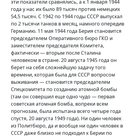
эти показатели сравнялись, а к 1 января 1944
года у нас их было 89 тысяч против немецких
54,5 тысяч. С 1942 по 1944 годы СССР выпускал
по 2 тысячи танков в месяц, намного опередив
Германию. 11 мая 1944 года Берия становится
председателем Оперативного бюро ГКО и
заместителем председателя Комитета,
фактически — вторым после Сталина
человеком в стране. 20 августа 1945 года он
берет на себя сложнейшую задачу того
времени, которая была для СССР вопросом
выживания — становится председателем
Спецкомитета по созданию атомной бомбы
(там он совершил еще одно чудо — первая
советская атомная бомба, вопреки всем
прогнозам, была испытана всего четыре года
спустя, 20 августа 1949 года). Ни один человек
из Политбюро, да и вообще ни один человек в
СССР даже близко не подходил к Берии по