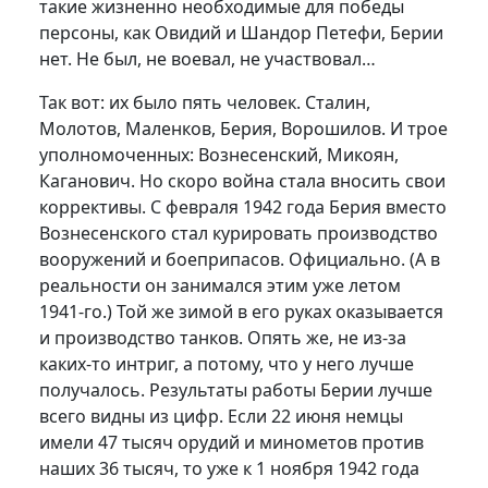
такие жизненно необходимые для победы
персоны, как Овидий и Шандор Петефи, Берии
нет. Не был, не воевал, не участвовал…
Так вот: их было пять человек. Сталин,
Молотов, Маленков, Берия, Ворошилов. И трое
уполномоченных: Вознесенский, Микоян,
Каганович. Но скоро война стала вносить свои
коррективы. С февраля 1942 года Берия вместо
Вознесенского стал курировать производство
вооружений и боеприпасов. Официально. (А в
реальности он занимался этим уже летом
1941-го.) Той же зимой в его руках оказывается
и производство танков. Опять же, не из-за
каких-то интриг, а потому, что у него лучше
получалось. Результаты работы Берии лучше
всего видны из цифр. Если 22 июня немцы
имели 47 тысяч орудий и минометов против
наших 36 тысяч, то уже к 1 ноября 1942 года