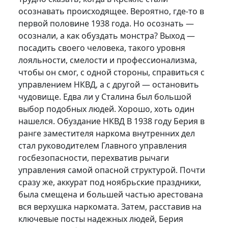
осознавать происходящее. Вероятно, где-то в
первой половине 1938 года. Но осознать —
осознали, а как обуздать монстра? Выход —
посадить своего человека, такого уровня
лояльности, смелости и профессионализма,
чтобы он смог, с одной стороны, справиться с
управлением НКВД, а с другой — остановить
чудовище. Едва ли у Сталина был большой
выбор подобных людей. Хорошо, хоть один
нашелся. Обуздание НКВД В 1938 году Берия в
ранге заместителя наркома внутренних дел
стал руководителем Главного управления
госбезопасности, перехватив рычаги
управления самой опасной структурой. Почти
сразу же, аккурат под ноябрьские праздники,
была смещена и большей частью арестована
вся верхушка наркомата. Затем, расставив на
ключевые посты надежных людей, Берия