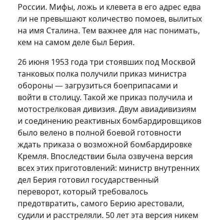
России. Мифы, ложь и клевета в его адрес едва
ли не превышают количество помоев, вылитых
на имя Сталина. Тем важнее для нас понимать,
кем на самом деле был Берия.
26 июня 1953 года три стоявших под Москвой
танковых полка получили приказ министра
обороны — загрузиться боеприпасами и
войти в столицу. Такой же приказ получила и
мотострелковая дивизия. Двум авиадивизиям
и соединению реактивных бомбардировщиков
было велено в полной боевой готовности
ждать приказа о возможной бомбардировке
Кремля. Впоследствии была озвучена версия
всех этих приготовлений: министр внутренних
дел Берия готовил государственный
переворот, который требовалось
предотвратить, самого Берию арестовали,
судили и расстреляли. 50 лет эта версия никем