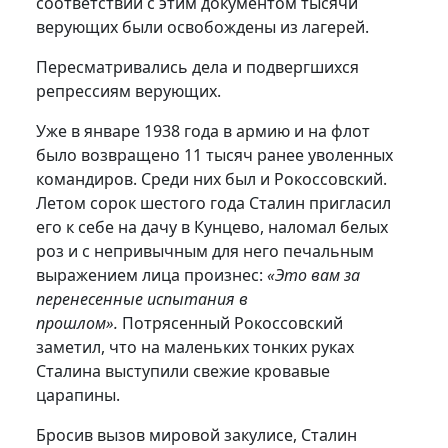
соответствии с этим документом тысячи
верующих были освобождены из лагерей.
Пересматривались дела и подвергшихся
репрессиям верующих.
Уже в январе 1938 года в армию и на флот
было возвращено 11 тысяч ранее уволенных
командиров. Среди них был и Рокоссовский.
Летом сорок шестого года Сталин пригласил
его к себе на дачу в Кунцево, наломал белых
роз и с непривычным для него печальным
выражением лица произнес:
«Это вам за
перенесенные испытания в
прошлом».
Потрясенный Рокоссовский
заметил, что на маленьких тонких руках
Сталина выступили свежие кровавые
царапины.
Бросив вызов мировой закулисе, Сталин