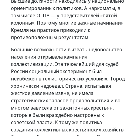
Высшие должности находились у национально
ориентированных политиков. А наркоматы, в
том числе ОГПУ — у представителей «пятой
колонны». Поэтому многие важные начинания
Кремля на практике приводили к
противоположным результатам.
Большие возможности вызвать недовольство
населения открывала кампания
коллективизации. Эта тяжелейший для судеб
России социальный эксперимент был
неизбежен в тех исторических условиях.. Город
хронически недоедал. Страна, испытывая
жесткое давление извне, не имела
стратегических запасов продовольствия и во
многом зависела от зажиточных крестьян,
которые были враждебно настроены к
советской власти. К тому же политика
создания коллективных крестьянских хозяйств