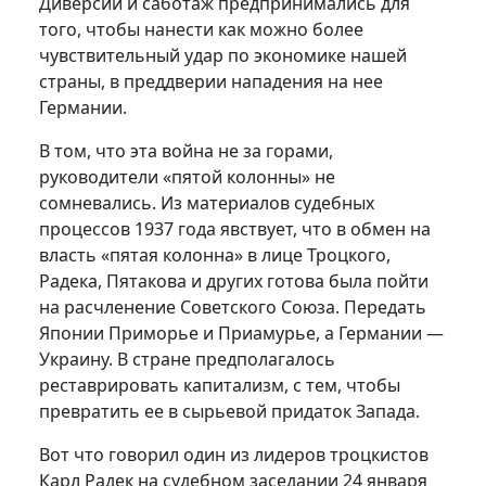
Диверсии и саботаж предпринимались для
того, чтобы нанести как можно более
чувствительный удар по экономике нашей
страны, в преддверии нападения на нее
Германии.
В том, что эта война не за горами,
руководители «пятой колонны» не
сомневались. Из материалов судебных
процессов 1937 года явствует, что в обмен на
власть «пятая колонна» в лице Троцкого,
Радека, Пятакова и других готова была пойти
на расчленение Советского Союза. Передать
Японии Приморье и Приамурье, а Германии —
Украину. В стране предполагалось
реставрировать капитализм, с тем, чтобы
превратить ее в сырьевой придаток Запада.
Вот что говорил один из лидеров троцкистов
Карл Радек на судебном заседании 24 января