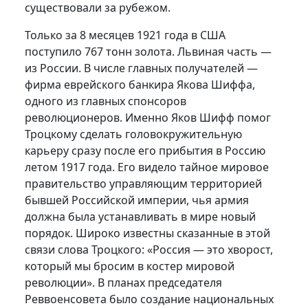
существовали за рубежом.
Только за 8 месяцев 1921 года в США
поступило 767 тонн золо­та. Львиная часть —
из России. В числе главных получателей —
фирма еврейского банкира Якова Шиффа,
одного из главных спонсоров
революционеров. Именно Яков Шифф помог
Троцкому сделать го­ловокружительную
карьеру сразу после его прибытия в Россию
летом 1917 года. Его видело тайное мировое
правительство управляющим территорией
бывшей Российской империи, чья армия
должна была устанавливать в мире новый
порядок. Широко известны сказанные в этой
связи слова Троцкого: «Россия — это хворост,
который мы бро­сим в костер мировой
революции». В планах председателя
Реввоенсовета было создание национальных