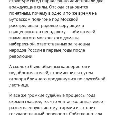
структуре НКВД параллельно действовали две
враждующие силы. Отсюда становится
понятным, почему в одно и то же время на
Бутовском полигоне под Москвой
расстреливают рядовых верующих и
священников, а неподалеку — обитателей
знаменитого московского дома на
набережной, ответственных за геноцид
народов России в первые годы после
революции.
А сколько было обычных карьеристов и
недоброжелателей, стремившихся путем
оговора ближнего продвинуться по служебной
лестнице.
И все же громкие судебные процессы года
скрыли главное, то, что «пятая колонна» имеет
разветвленную систему в армии и готовит
государственный переворот. Собственно, для