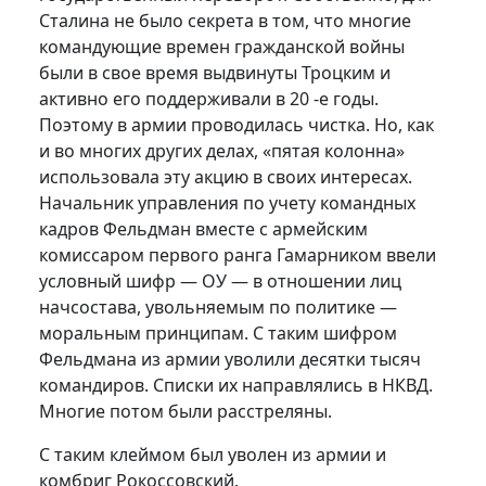
Сталина не было секрета в том, что многие
командующие времен гражданской войны
были в свое время выдвинуты Троцким и
активно его поддерживали в 20 -е годы.
Поэтому в армии проводилась чистка. Но, как
и во многих других делах, «пятая колонна»
использовала эту акцию в своих интересах.
Начальник управления по учету командных
кадров Фельдман вместе с армейским
комиссаром первого ранга Гамарником ввели
условный шифр — ОУ — в отношении лиц
начсостава, увольняемым по политике —
моральным принципам. С таким шифром
Фельдмана из армии уволили десятки тысяч
командиров. Списки их направлялись в НКВД.
Многие потом были расстреляны.
С таким клеймом был уволен из армии и
комбриг Рокоссовский.