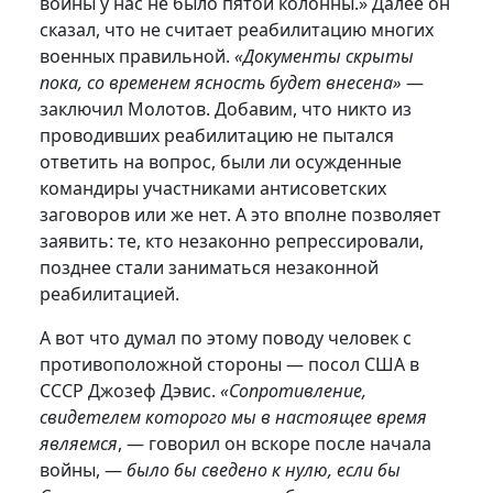
войны у нас не было пятой колонны.» Далее он
сказал, что не считает реабилитацию многих
военных правильной.
«Документы скрыты
пока, со временем ясность будет внесена»
—
заключил Молотов. Добавим, что никто из
проводивших реабилитацию не пытался
ответить на вопрос, были ли осужденные
командиры участниками антисоветских
заговоров или же нет. А это вполне позволяет
заявить: те, кто незаконно репрессировали,
позднее стали заниматься незаконной
реабилитацией.
А вот что думал по этому поводу человек с
противоположной стороны — посол США в
СССР Джозеф Дэвис.
«Сопротивление,
свидетелем которого мы в настоящее время
являемся
, — говорил он вскоре после начала
войны, —
было бы сведено к нулю, если бы