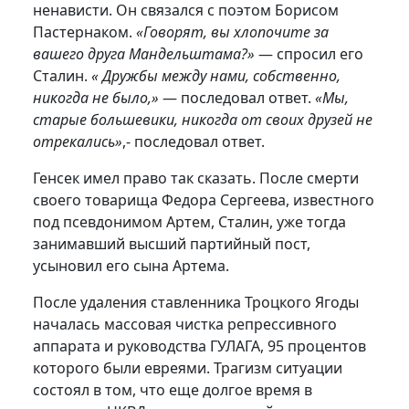
ненависти. Он связался с поэтом Борисом
Пастернаком.
«Говорят, вы хлопочите за
вашего друга Мандельштама?»
— спросил его
Сталин.
« Дружбы между нами, собственно,
никогда не было,»
— последовал ответ.
«Мы,
старые большевики, никогда от своих друзей не
отрекались»
,- последовал ответ.
Генсек имел право так сказать. После смерти
своего товарища Федора Сергеева, известного
под псевдонимом Артем, Сталин, уже тогда
занимавший высший партийный пост,
усыновил его сына Артема.
После удаления ставленника Троцкого Ягоды
началась массовая чистка репрессивного
аппарата и руководства ГУЛАГА, 95 процентов
которого были евреями. Трагизм ситуации
состоял в том, что еще долгое время в