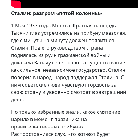
Сталин: разгром «пятой колонны»
1 Мая 1937 года. Москва. Красная площадь.
Тысячи глаз ус­тремились на трибуну мавзолея,
где с минуты на минуту должен появиться
Сталин. Под его руко­водством страна
поднялась из руин гражданской войны и
доказа­ла Западу свое право на существование
как сильное, неза­висимое государство. Сталин
поверил в народ, народ поддержал Сталина. С
ним советские люди чувствуют гордость за
свою стра­ну и уверенно смотрят в завтрашний
день.
Но только избранные знали, какое смятение
царило в момент праздника на
правительственных трибунах.
Распространился слух, что вот-вот будет