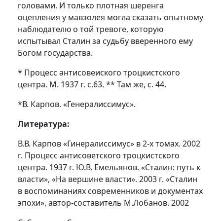
головами. И только плотная шеренга
оцепления у мавзолея могла сказать опытному
наблюдателю о той тревоге, которую
испытывал Сталин за судьбу вверенного ему
Богом государства.
* Процесс антисовеиского троцкистского
центра. М. 1937 г. с.63. ** Там же, с. 44.
*В. Карпов. «Генералиссимус».
Литература:
В.В. Карпов «Гинералиссимус» в 2-х томах. 2002
г. Процесс антисоветского троцкистского
центра. 1937 г. Ю.В. Емельянов. «Сталин: путь к
власти», «На вершине власти». 2003 г. «Сталин
в воспоминаниях современников и документах
эпохи», автор-составитель М.Лобанов. 2002