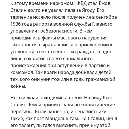
К этому времени наркомом НКВД стал Ежов.
Сталин долго не удалял палача Ягоду. Его
терпение иссякло после получения в сентябре
1936 года рапорта военной службы Главного
управления госбезопасности. В нем
приводились факты массового нарушения
законности, выражавшиеся в привлечении к
уголовной ответственности граждан за одно
лишь сокрытие своего социального
происхождения при вступлении в партию и
комсомол. Так враги народа добивали детей
тех, кого они уничтожили в годы гражданской
войны.
Но эти люди находились в тени. На виду был
Сталин. Ему и приписывали все политические
перегибы. Были, конечно, и ненавистники.
Такие, как поэт Мандельштам. Но Сталин, ценя
его талант, пытался выяснить причину этой