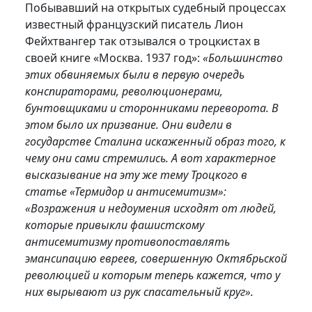
Побывавший на открытых судебный процессах
известный французский писатель Лион
Фейхтвангер так отзывался о троцкистах в
своей книге «Москва. 1937 год»:
«Большинство
этих обвиняемых были в первую очередь
конспираторами, революционерами,
бунтовщиками и сторонниками переворота. В
этом было их призвание. Они видели в
государстве Сталина искаженный образ того, к
чему они сами стремились. А вот характерное
высказывание на эту же тему Троцкого в
статье «Термидор и антисемитизм»:
«Возражения и недоумения исходят от людей,
которые привыкли фашистскому
антисемитизму противопоставлять
эмансипацию евреев, совершенную Октябрьской
революцией и которым теперь кажется, что у
них вырывают из рук спасательный круг».