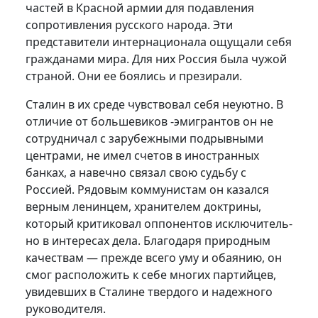
частей в Красной ар­мии для подавления
сопротивления русского народа. Эти
представители интернационала ощущали себя
гражданами мира. Для них Россия была чужой
страной. Они ее боялись и презирали.
Сталин в их среде чувствовал себя неуютно. В
отличие от больше­виков -эмигрантов он не
сотрудничал с зарубежными подрывными
центрами, не имел счетов в иностранных
банках, а навечно связал свою судьбу с
Россией. Рядовым коммунистам он казался
верным ленинцем, хранителем доктрины,
который критиковал оппонентов исключитель­
но в интересах дела. Благодаря природным
качествам — прежде всего уму и обаянию, он
смог расположить к себе многих партийцев,
уви­девших в Сталине твердого и надежного
руководителя.