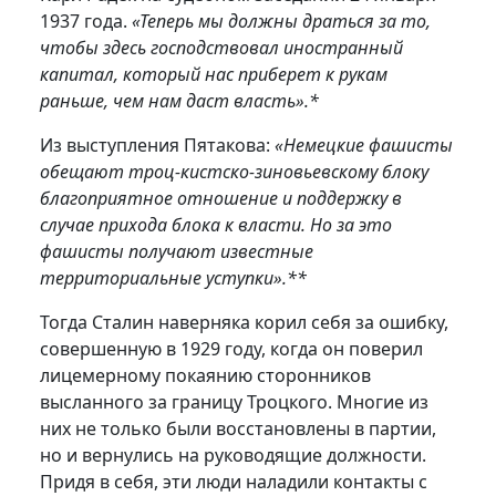
1937 года.
«Теперь мы должны драться за то,
чтобы здесь господствовал иностранный
капитал, который нас приберет к рукам
раньше, чем нам даст власть».*
Из выступления Пятакова:
«Немецкие фашисты
обещают троц-кистско-зиновьевскому блоку
благоприятное отношение и поддержку в
случае прихода блока к власти. Но за это
фашисты получают известные
территориальные уступки».**
Тогда Сталин наверняка корил себя за ошибку,
совершенную в 1929 году, когда он поверил
лицемерному покаянию сторонников
высланного за границу Троцкого. Многие из
них не только были восстановлены в партии,
но и вернулись на руководящие должности.
Придя в себя, эти люди наладили контакты с