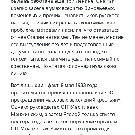
была выработана еще при Ленине. Она так
крепко засела в умах всех этих Зиновьевых,
Каменевых и прочих ненавистников русского
народа, привыкших решать экономические
проблемы методами насилия, что отказаться
от нее Сталин не посмел. Тем не менее, многие
его выступления тех лет и подготовленные
документы позволяют сделать вывод, что
генсек пытался смягчить удар, наносимый по
крестьянам. Но «пятая колонна» гнула свою
линию.
Вот лишь один факт. 8 мая 1933 года
правительство приняло постановление «О
прекращении массовых выселений крестьян».
Однако руководство ОГПУ во главе с
Менжинским, а затем Ягодой только спустя
полтора года дает такое поручение органам
ОГПУ на местах. Заметьте: это происходит