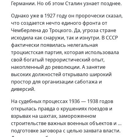
Германии. Но об этом Сталин узнает позднее.
Однако уже в 1927 году он пророчески сказал,
что создается нечто единого фронта от
Чемберлена до Троцкого. Да, угроза стране
исходила как снаружи, так и изнутри. В СССР
фактически появилась нелегальная
троцкистская партия, которая использовала
свой богатый террористический опыт,
накопленный до революции. А занятие
высоких должностей открывало широкий
простор для организации саботажа и
диверсий.
На судебных процессах 1936 — 1938 годов
открылась правда о крушениях поездов и
взрывах на шахтах, замороженном
строительстве важных военных объектов и …
подготовке заговора с целью захвата власти.