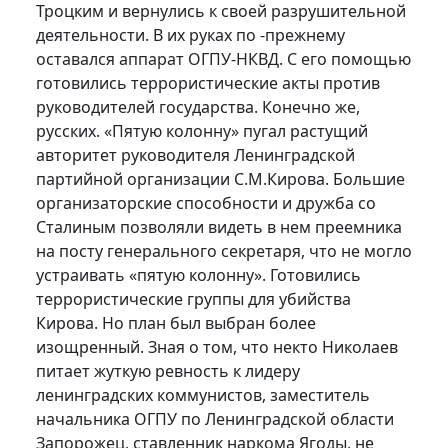
Троцким и вернулись к своей разрушительной
деятельности. В их руках по -прежнему
оставался аппарат ОГПУ-НКВД. С его помощью
готовились террористические акты против
руководителей государства. Конечно же,
русских. «Пятую колонну» пугал растущий
авторитет руководителя Ленинградской
партийной организации С.М.Кирова. Большие
организаторские способности и дружба со
Сталиным позволяли видеть в нем преемника
на посту генерального секретаря, что не могло
устраивать «пятую колонну». Готовились
террористические группы для убийства
Кирова. Но план был выбран более
изощренный. Зная о том, что некто Николаев
питает жуткую ревность к лидеру
ленинградских коммунистов, заместитель
начальника ОГПУ по Ленинградской области
Запорожец, ставленник наркома Ягоды, не