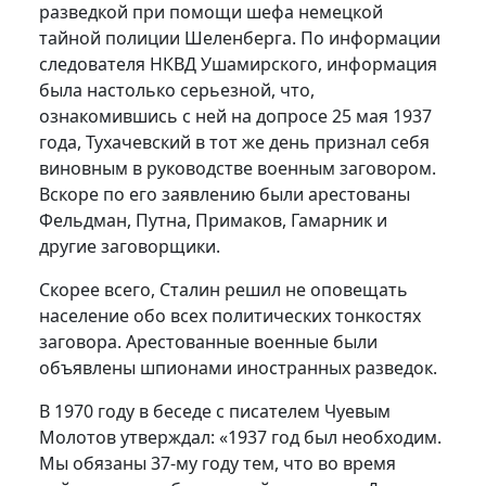
разведкой при помощи шефа немецкой
тайной полиции Шеленберга. По информации
следователя НКВД Ушамирского, информация
была настолько серьезной, что,
ознакомившись с ней на допросе 25 мая 1937
года, Тухачевский в тот же день признал себя
виновным в руководстве военным заговором.
Вскоре по его заявлению были арестованы
Фельдман, Путна, Примаков, Гамарник и
другие заговорщики.
Скорее всего, Сталин решил не оповещать
население обо всех политических тонкостях
заговора. Арестованные военные были
объявлены шпионами иностранных разведок.
В 1970 году в беседе с писателем Чуевым
Молотов утверждал: «1937 год был необходим.
Мы обязаны 37-му году тем, что во время