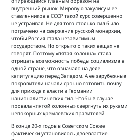
опирающейся главным образом на
внутренний рынок. Мировую закулису и ее
ставленников в СССР такой курс совершенно
не устраивал. Не для того столько сил было
потрачено на свержение русской монархии,
чтобы Россия стала независимым
государством. Но открыто о таких вещах не
говорят. Поэтому «пятая колонна» стала
отрицать возможность победы социализма в
одной стране, что означало на деле
капитуляцию перед Западом. А ее зарубежные
покровители начали срочно готовить почву
для прихода к власти в Германии
националистических сил. Чтобы в случае
провала «пятой колонны» свергнуть их руками
непокорных кремлевских правителей.
В конце 20-х годов в Советском Союзе
фактически установилось двоевластие.