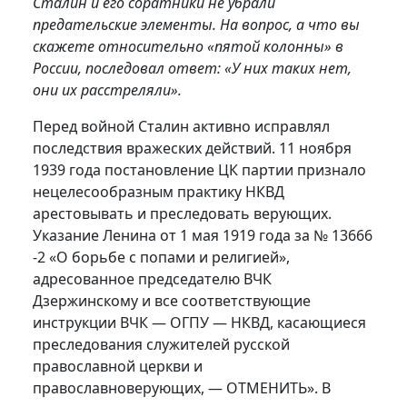
Сталин и его соратники не убрали
предательские элементы. На вопрос, а что вы
скажете относительно «пятой колонны» в
России, последовал ответ: «У них таких нет,
они их расстреляли».
Перед войной Сталин активно исправлял
последствия вражеских действий. 11 ноября
1939 года постановление ЦК партии признало
нецелесообразным практику НКВД
арестовывать и преследовать верующих.
Указание Ленина от 1 мая 1919 года за № 13666
-2 «О борьбе с попами и религией»,
адресованное председателю ВЧК
Дзержинскому и все соответствующие
инструкции ВЧК — ОГПУ — НКВД, касающиеся
преследования служителей русской
православной церкви и
православноверующих, — ОТМЕНИТЬ». В