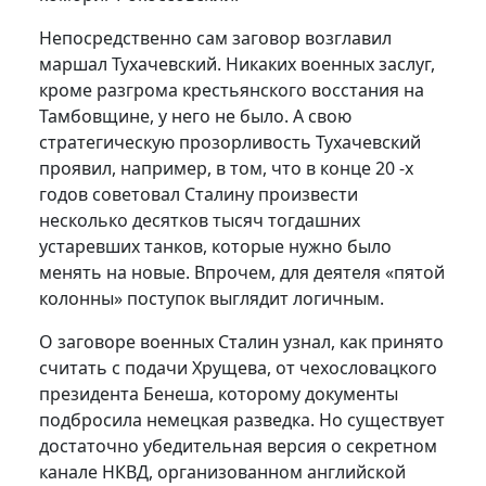
Непосредственно сам заговор возглавил
маршал Тухачевский. Никаких военных заслуг,
кроме разгрома крестьянского восстания на
Тамбовщине, у него не было. А свою
стратегическую прозорливость Тухачевский
проявил, например, в том, что в конце 20 -х
годов советовал Сталину произвести
несколько десятков тысяч тогдашних
устаревших танков, которые нужно было
менять на новые. Впрочем, для деятеля «пятой
колонны» поступок выглядит логичным.
О заговоре военных Сталин узнал, как принято
считать с подачи Хрущева, от чехословацкого
президента Бенеша, которому документы
подбросила немецкая разведка. Но существует
достаточно убедительная версия о секретном
канале НКВД, организованном английской