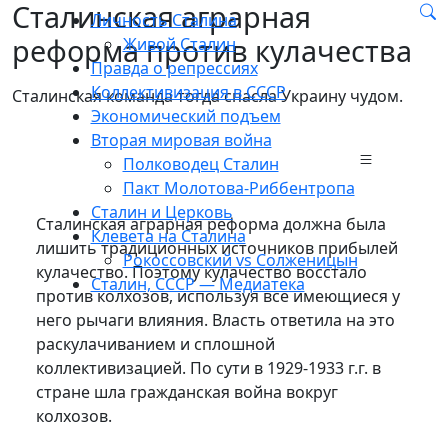
Сталинская аграрная
Личность Сталина
реформа против кулачества
Живой Сталин
Правда о репрессиях
Коллективизация в СССР
Сталинская команда тогда спасла Украину чудом.
Экономический подъем
Вторая мировая война
Полководец Сталин
Пакт Молотова-Риббентропа
Сталин и Церковь
Сталинская аграрная реформа должна была
Клевета на Сталина
лишить традиционных источников прибылей
Рокоссовский vs Солженицын
кулачество. Поэтому кулачество восстало
Сталин, СССР — Медиатека
против колхозов, используя все имеющиеся у
него рычаги влияния. Власть ответила на это
раскулачиванием и сплошной
коллективизацией. По сути в 1929-1933 г.г. в
стране шла гражданская война вокруг
колхозов.