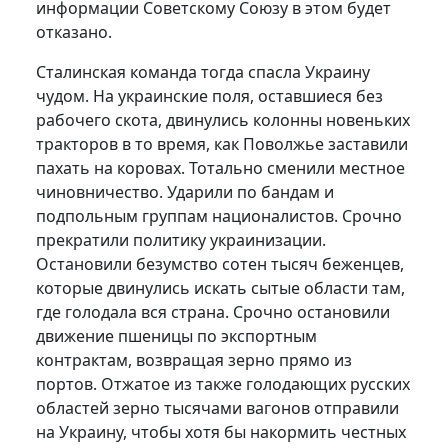
информации Советскому Союзу в этом будет
отказано.
Сталинская команда тогда спасла Украину
чудом. На украинские поля, оставшиеся без
рабочего скота, двинулись колонны новеньких
тракторов в то время, как Поволжье заставили
пахать на коровах. Тотально сменили местное
чиновничество. Ударили по бандам и
подпольным группам националистов. Срочно
прекратили политику украинизации.
Остановили безумство сотен тысяч беженцев,
которые двинулись искать сытые области там,
где голодала вся страна. Срочно остановили
движение пшеницы по экспортным
контрактам, возвращая зерно прямо из
портов. Отжатое из также голодающих русских
областей зерно тысячами вагонов отправили
на Украину, чтобы хотя бы накормить честных