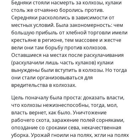
Бедняки стояли насмерть за колхозы, кулаки
столь же отчаянно боролись против.
Середняки раскололись в зависимости от
местных условий. Была закономерность: чем
большую прибыль от хлебной торговли имели
крестьяне в регионе, тем массовее и жестче
вели они там борьбу против колхозов.
Оставшиеся на местах после раскулачивания
(раскулачили лишь часть кулаков) кулаки
вынуждены были вступить в колхозы. Но тогда
они стали организовываться для
вредительства в колхозах.
Цель поначалу была проста: доказать власти,
что колхозы нежизнеспособны, тогда, мол,
власть вернет, как было. Уничтожение
рабочего скота, заражение полей сорняками,
опоздание со сроками сева, некачественная
уборка. Урожай гноили на полях, жгли на полях