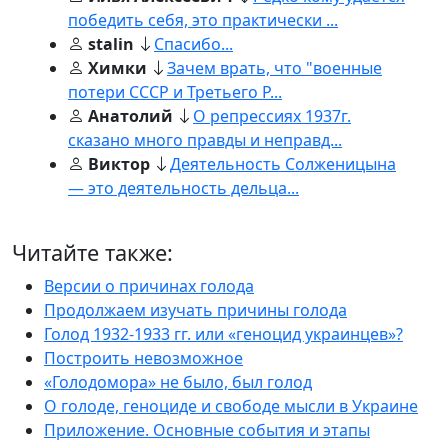
победить себя, это практически ...
stalin
Спасибо...
Химки
Зачем врать, что "военные
потери СССР и Третьего Р...
Анатолий
О репрессиях 1937г.
сказано много правды и неправд...
Виктор
Деятельность Солженицына
— это деятельность дельца...
Читайте также:
Версии о причинах голода
Продолжаем изучать причины голода
Голод 1932-1933 гг. или «геноцид украинцев»?
Построить невозможное
«Голодомора» не было, был голод
О голоде, геноциде и свободе мысли в Украине
Приложение. Основные события и этапы