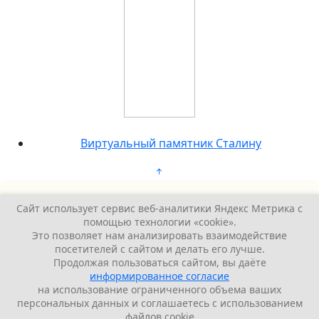
Виртуальный памятник Сталину
Сайт использует сервис веб-аналитики Яндекс Метрика с
0
помощью технологии «cookie».
Это позволяет нам анализировать взаимодействие
посетителей с сайтом и делать его лучше.
Оставьте комментарий! Напишите, что думаете по
Продолжая пользоваться сайтом, вы даёте
поводу статьи.
x
информированное согласие
на использование ограниченного объема ваших
персональных данных и соглашаетесь с использованием
(
)
файлов cookie