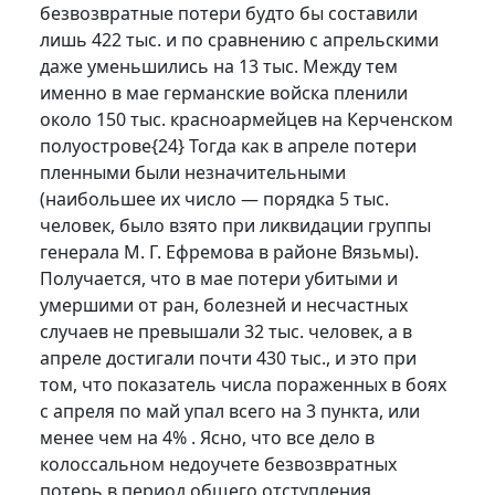
безвозвратные потери будто бы составили
лишь 422 тыс. и по сравнению с апрельскими
даже уменьшились на 13 тыс. Между тем
именно в мае германские войска пленили
около 150 тыс. красноармейцев на Керченском
полуострове
{24}
Тогда как в апреле потери
пленными были незначительными
(наибольшее их число — порядка 5 тыс.
человек, было взято при ликвидации группы
генерала М. Г. Ефремова в районе Вязьмы).
Получается, что в мае потери убитыми и
умершими от ран, болезней и несчастных
случаев не превышали 32 тыс. человек, а в
апреле достигали почти 430 тыс., и это при
том, что показатель числа пораженных в боях
с апреля по май упал всего на 3 пункта, или
менее чем на 4% . Ясно, что все дело в
колоссальном недоучете безвозвратных
потерь в период общего отступления