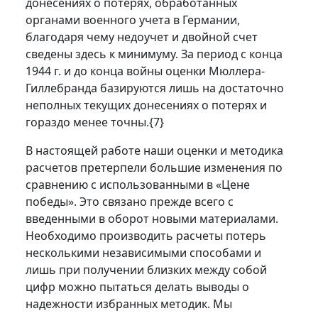
донесениях о потерях, обработанных
органами военного учета в Германии,
благодаря чему недоучет и двойной счет
сведены здесь к минимуму. За период с конца
1944 г. и до конца войны оценки Мюллера-
Гиллебранда базируются лишь на достаточно
неполных текущих донесениях о потерях и
гораздо менее точны.
{7}
В настоящей работе наши оценки и методика
расчетов претерпели большие изменения по
сравнению с использованными в «Цене
победы». Это связано прежде всего с
введенными в оборот новыми материалами.
Необходимо производить расчеты потерь
несколькими независимыми способами и
лишь при получении близких между собой
цифр можно пытаться делать выводы о
надежности избранных методик. Мы