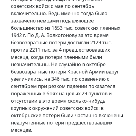
советских войск с мая по сентябрь
включительно. Ведь именно тогда было
захвачено немцами подавляющее
большинство из 1653 тыс. советских пленных
1942 г. По Д. А. Волкогонову за это время
безвозвратные потери достигли 2129 тыс.
против 2211 тыс. за 4 предшествовавших
месяца, когда потери пленными были
незначительны. Не случайно в октябре
безвозвратные потери Красной Армии вдруг
увеличились, на 346 тыс. по сравнению с
сентябрем при резком падении показателя
пораженных в боях на целых 29 пунктов и
отсутствии в это время сколько-нибудь
крупных окружений советских войск: в
октябрьские потери были частично включены
недоучтенные потери предшествовавших
месяцев.