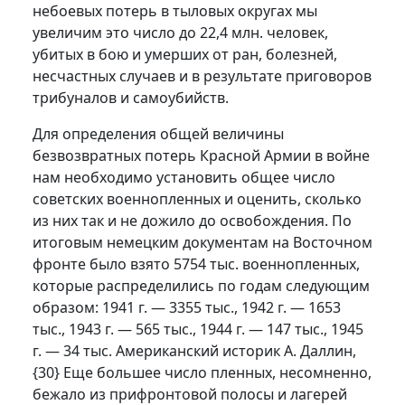
небоевых потерь в тыловых округах мы
увеличим это число до 22,4 млн. человек,
убитых в бою и умерших от ран, болезней,
несчастных случаев и в результате приговоров
трибуналов и самоубийств.
Для определения общей величины
безвозвратных потерь Красной Армии в войне
нам необходимо установить общее число
советских военнопленных и оценить, сколько
из них так и не дожило до освобождения. По
итоговым немецким документам на Восточном
фронте было взято 5754 тыс. военнопленных,
которые распределились по годам следующим
образом: 1941 г. — 3355 тыс., 1942 г. — 1653
тыс., 1943 г. — 565 тыс., 1944 г. — 147 тыс., 1945
г. — 34 тыс. Американский историк А. Даллин,
{30}
Еще большее число пленных, несомненно,
бежало из прифронтовой полосы и лагерей