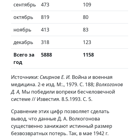
сентябрь
473
109
октябрь
819
80
ноябрь
413
83
декабрь
318
123
Всего за
5888
1158
год
Источники:
Смирнов Е. И.
Война и военная
медицина. 2-е изд. М:., 1979. С. 188;
Волкогонов
Д. А,
Мы победили вопреки бесчеловечной
системе // Известия. 8.5.1993. С. 5.
Сравнение этих цифр позволяет сделать
вывод, что данные Д. А. Волкогонова
существенно занижают истинный размер
безвозвратных потерь. Так, в мае 1942 г.