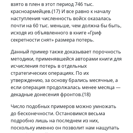
взято в плен в этот период 746 тыс.
красноармейцев.
{17}
И все равно к началу
наступления численность войск оказалась
почти на 60 тыс. меньше, чем должна бы быть,
исходя из объявленного в книге «Гриф
секретности снят» размера потерь.
Данный пример также доказывает порочность
методики, применявшейся авторами книги для
исчисления потерь в отдельных
стратегических операциях. По их
утверждению, за основу брались месячные, а
если операция продолжалась менее месяца —
декадные донесения фронтов.
{18}
Число подобных примеров можно умножать
до бесконечности. Остановимся весьма
подробно лишь на последнем из них,
поскольку именно он позволит нам нащупать