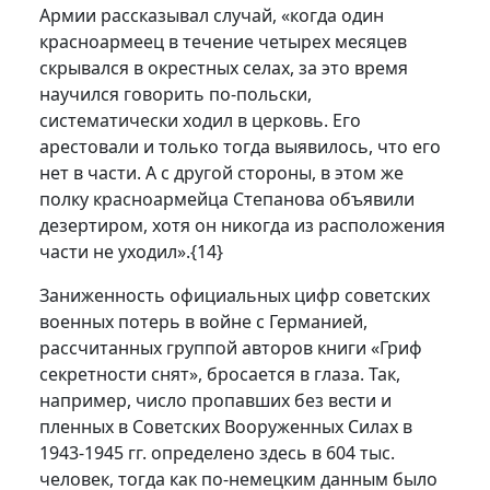
Армии рассказывал случай, «когда один
красноармеец в течение четырех месяцев
скрывался в окрестных селах, за это время
научился говорить по-польски,
систематически ходил в церковь. Его
арестовали и только тогда выявилось, что его
нет в части. А с другой стороны, в этом же
полку красноармейца Степанова объявили
дезертиром, хотя он никогда из расположения
части не уходил».
{14}
Заниженность официальных цифр советских
военных потерь в войне с Германией,
рассчитанных группой авторов книги «Гриф
секретности снят», бросается в глаза. Так,
например, число пропавших без вести и
пленных в Советских Вооруженных Силах в
1943-1945 гг. определено здесь в 604 тыс.
человек, тогда как по-немецким данным было