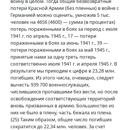
войну в целом. Тогда общие безвозвратные
потери Красной Армии (без пленных) в войне с
Германией можно оценить, умножив 5 тыс.
человек на 4656 (4600) — сумма (в процентах)
потерь пораженными в боях за период с июля
1941 г. по апрель 1945 г., 17 — потери
пораженными в боях за июнь 1941 г., 39 —
потери пораженными в боях за май 1945 г.,
принятые нами за одну треть потерь
соответственно июля 1941 г. и апреля 1945 г. В
результате мы приходим к цифре в 23,28 млн.
погибших. Из этого числа, очевидно, следует
вычесть 939 700 военнослужащих,
числившихся пропавшими без вести, но после
освобождения соответствующих территорий
вновь призванных в армию. Большинство из
них не было в плену, часть бежала из плена.
{25}
Таким образом, общее число погибших
сократится до 22,34 млн. человек. За счет