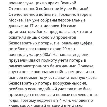
военнослужащих во время Великой
Отечественной войны при Музее Великой
Отечественной войны на Поклонной горе в
Москве. Там уже собраны персональные
данные на 17 млн. человек. Но сами
организаторы банка предполагают, что они
охватили лишь около 90 процентов
безвозвратных потерь, т. е. реальная цифра
погибших составляет около 20 млн.
военнослужащих.
{30а}
На наш взгляд, они
преувеличивают полноту учета потерь в
рамках электронного банка данных. Полвека
спустя после окончания войны нет реальных
шансов поименно учесть значительную часть
безвозвратных потерь вооруженных сил,
особенно если подобный учет так и не был
произведен в военные и первые послевоенные
годы. Поэтому недочет в 9,4 млн. человек по
сравнению с нашей оценкой в 26,4 млн.