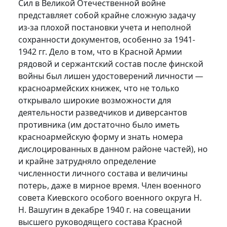
Сил в Великой Отечественной войне
представляет собой крайне сложную задачу
из-за плохой постановки учета и неполной
сохранности документов, особенно за 1941-
1942 гг. Дело в том, что в Красной Армии
рядовой и сержантский состав после финской
войны был лишен удостоверений личности —
красноармейских книжек, что не только
открывало широкие возможности для
деятельности разведчиков и диверсантов
противника (им достаточно было иметь
красноармейскую форму и знать номера
дислоцированных в данном районе частей), но
и крайне затрудняло определение
численности личного состава и величины
потерь, даже в мирное время. Член военного
совета Киевского особого военного округа Н.
Н. Вашугин в декабре 1940 г. на совещании
высшего руководящего состава Красной