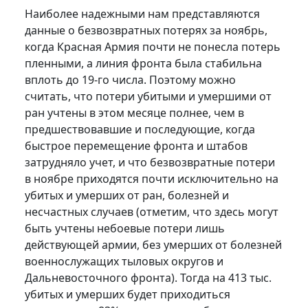
Наиболее надежными нам представляются
данные о безвозвратных потерях за ноябрь,
когда Красная Армия почти не понесла потерь
пленными, а линия фронта была стабильна
вплоть до 19-го числа. Поэтому можно
считать, что потери убитыми и умершими от
ран учтены в этом месяце полнее, чем в
предшествовавшие и последующие, когда
быстрое перемещение фронта и штабов
затрудняло учет, и что безвозвратные потери
в ноябре приходятся почти исключительно на
убитых и умерших от ран, болезней и
несчастных случаев (отметим, что здесь могут
быть учтены небоевые потери лишь
действующей армии, без умерших от болезней
военнослужащих тыловых округов и
Дальневосточного фронта). Тогда на 413 тыс.
убитых и умерших будет приходиться