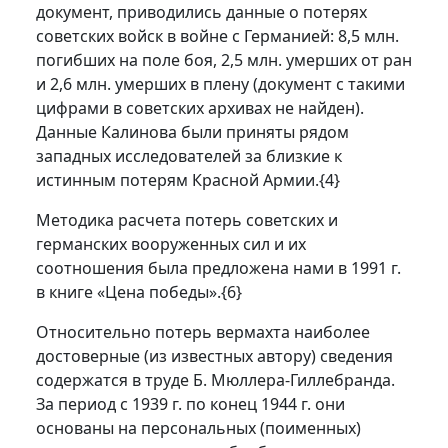
документ, приводились данные о потерях
советских войск в войне с Германией: 8,5 млн.
погибших на поле боя, 2,5 млн. умерших от ран
и 2,6 млн. умерших в плену (документ с такими
цифрами в советских архивах не найден).
Данные Калинова были приняты рядом
западных исследователей за близкие к
истинным потерям Красной Армии.
{4}
Методика расчета потерь советских и
германских вооруженных сил и их
соотношения была предложена нами в 1991 г.
в книге «Цена победы».
{6}
Относительно потерь вермахта наиболее
достоверные (из известных автору) сведения
содержатся в труде Б. Мюллера-Гиллебранда.
За период с 1939 г. по конец 1944 г. они
основаны на персональных (поименных)