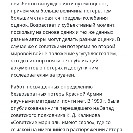
неизбежно вынужден идти путем оценок,
причем чем больше величина потерь, тем
большим становятся пределы колебания
оценок. Возрастает и субъективный момент,
поскольку на основе одних и тех же данных
разные авторы могут делать разные оценки. В
случае же с советскими потерями во второй
мировой войне положение усугубляется тем,
что до сих пор почти нет публикаций
документов о потерях и доступ к ним
исследователям затруднен.
Работ, посвященных определению
безвозвратных потерь Красной Армии
научными методами, почти нет. В 1950 г. была
опубликована книга перешедшего на Запад
советского полковника К. Д. Калинова
«Советские маршалы имеют слово», где со
ссылкой на имевшийся в распоряжении автора