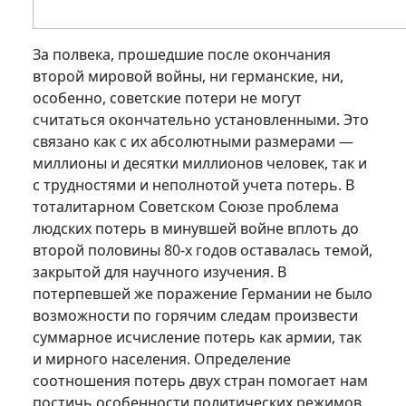
За полвека, прошедшие после окончания
второй мировой войны, ни германские, ни,
особенно, советские потери не могут
считаться окончательно установленными. Это
связано как с их абсолютными размерами —
миллионы и десятки миллионов человек, так и
с трудностями и неполнотой учета потерь. В
тоталитарном Советском Союзе проблема
людских потерь в минувшей войне вплоть до
второй половины 80-х годов оставалась темой,
закрытой для научного изучения. В
потерпевшей же поражение Германии не было
возможности по горячим следам произвести
суммарное исчисление потерь как армии, так
и мирного населения. Определение
соотношения потерь двух стран помогает нам
постичь особенности политических режимов