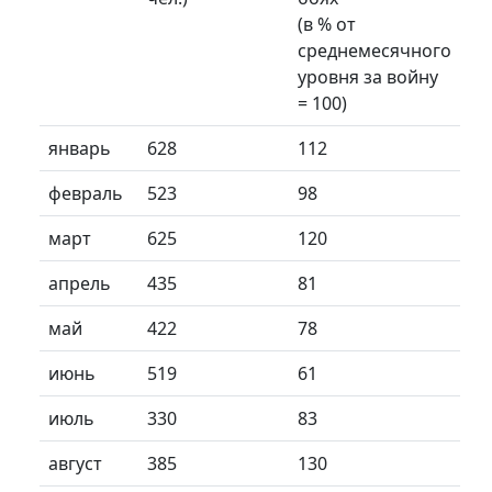
(в % от
среднемесячного
уровня за войну
= 100)
январь
628
112
февраль
523
98
март
625
120
апрель
435
81
май
422
78
июнь
519
61
июль
330
83
август
385
130