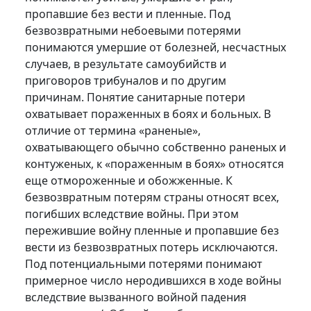
пропавшие без вести и пленные. Под
безвозвратными небоевыми потерями
понимаются умершие от болезней, несчастных
случаев, в результате самоубийств и
приговоров трибуналов и по другим
причинам. Понятие санитарные потери
охватывает пораженных в боях и больных. В
отличие от термина «раненые»,
охватывающего обычно собственно раненых и
контуженых, к «пораженным в боях» относятся
еще отмороженные и обожженные. К
безвозвратным потерям страны относят всех,
погибших вследствие войны. При этом
пережившие войну пленные и пропавшие без
вести из безвозвратных потерь исключаются.
Под потенциальными потерями понимают
примерное число неродившихся в ходе войны
вследствие вызванного войной падения