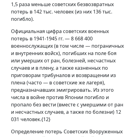
1,5 раза меньше советских безвозвратных
потерь в 142 тыс. человек (из них 136 тыс.
погибло).
Официальная цифра советских военных
потерь в 1941-1945 гг. — 8 668 400
военнослужащих (в том числе — пограничных
и внутренних войск), погибших на поле боя
или умерших от ран, болезней, несчастных
случаев и в плену, а также казненных по
приговорам трибуналов и возвращении из
плена (часто — в советские же лагеря),
предназначавших эмигрировать. Из этого
числа в войне против Японии погибло и
пропало без вести (вместе с умершими от ран
и несчастных случаев, а также по болезни) 12
031 человек.
{12}
Определение потерь Советских Вооруженных