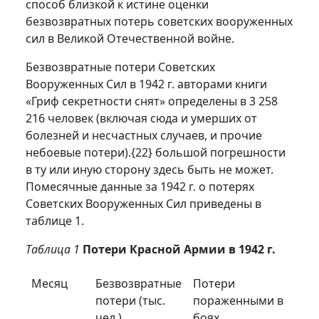
способ близкой к истине оценки
безвозвратных потерь советских вооруженных
сил в Великой Отечественной войне.
Безвозвратные потери Советских
Вооруженных Сил в 1942 г. авторами книги
«Гриф секретности снят» определены в 3 258
216 человек (включая сюда и умерших от
болезней и несчастных случаев, и прочие
небоевые потери).
{22}
большой погрешности
в ту или иную сторону здесь быть не может.
Помесячные данные за 1942 г. о потерях
Советских Вооруженных Сил приведены в
таблице 1.
Таблица 1
Потери Красной Армии в 1942 г.
Месяц
Безвозвратные
Потери
потери (тыс.
пораженными в
чел.)
боях