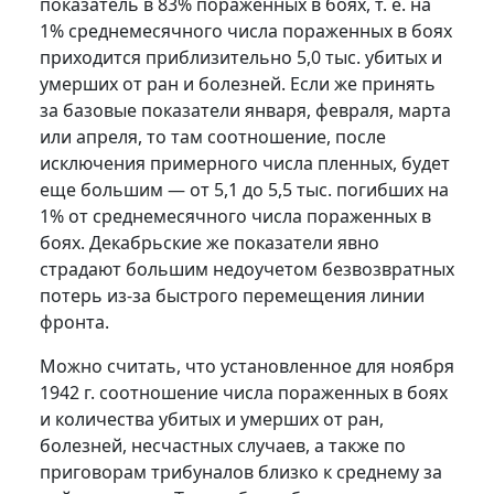
показатель в 83% пораженных в боях, т. е. на
1% среднемесячного числа пораженных в боях
приходится приблизительно 5,0 тыс. убитых и
умерших от ран и болезней. Если же принять
за базовые показатели января, февраля, марта
или апреля, то там соотношение, после
исключения примерного числа пленных, будет
еще большим — от 5,1 до 5,5 тыс. погибших на
1% от среднемесячного числа пораженных в
боях. Декабрьские же показатели явно
страдают большим недоучетом безвозвратных
потерь из-за быстрого перемещения линии
фронта.
Можно считать, что установленное для ноября
1942 г. соотношение числа пораженных в боях
и количества убитых и умерших от ран,
болезней, несчастных случаев, а также по
приговорам трибуналов близко к среднему за